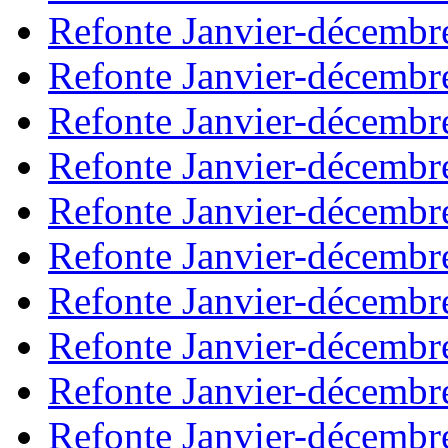
Refonte Janvier-décembr
Refonte Janvier-décembr
Refonte Janvier-décembr
Refonte Janvier-décembr
Refonte Janvier-décembr
Refonte Janvier-décembr
Refonte Janvier-décembr
Refonte Janvier-décembr
Refonte Janvier-décembr
Refonte Janvier-décembr