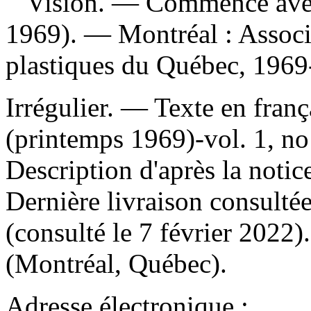
Vision
. — Commence avec
1969). — Montréal : Associa
plastiques du Québec, 1969-
Irrégulier. — Texte en frança
(printemps 1969)-vol. 1, n
Description d'après la noti
Dernière livraison consulté
(consulté le 7 février 2022
(Montréal, Québec).
Adresse électronique :