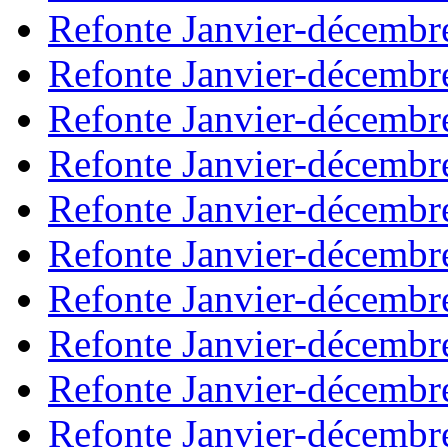
Refonte Janvier-décembr
Refonte Janvier-décembr
Refonte Janvier-décembr
Refonte Janvier-décembr
Refonte Janvier-décembr
Refonte Janvier-décembr
Refonte Janvier-décembr
Refonte Janvier-décembr
Refonte Janvier-décembr
Refonte Janvier-décembr