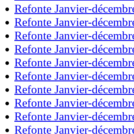
Refonte Janvier-décembr
Refonte Janvier-décembr
Refonte Janvier-décembr
Refonte Janvier-décembr
Refonte Janvier-décembr
Refonte Janvier-décembr
Refonte Janvier-décembr
Refonte Janvier-décembr
Refonte Janvier-décembr
Refonte Janvier-décembr