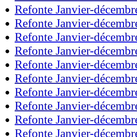
Refonte Janvier-décembr
Refonte Janvier-décembr
Refonte Janvier-décembr
Refonte Janvier-décembr
Refonte Janvier-décembr
Refonte Janvier-décembr
Refonte Janvier-décembr
Refonte Janvier-décembr
Refonte Janvier-décembr
Refonte Janvier-décembr