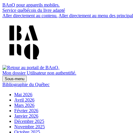
BAnQ pour appareils mobiles.
Service québécois du livre adapté
Aller directement au contenu.
Aller directement au menu des principal
Mon dossier
Utilisateur non authentifié.
Sous-menu
Bibliographie du Québec
Mai 2026
Avril 2026
Mars 2026
Février 2026
Janvier 2026
Décembre 2025
Novembre 2025
Octobre 2025