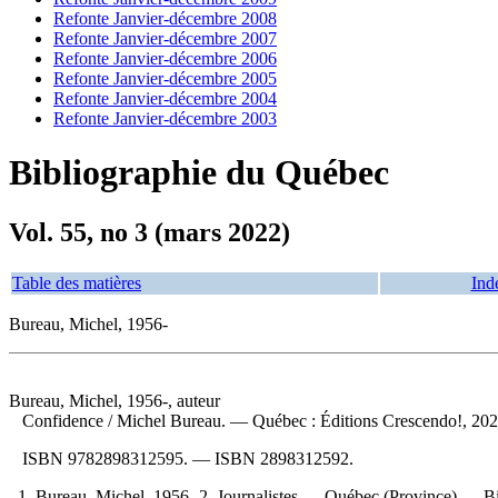
Refonte Janvier-décembre 2008
Refonte Janvier-décembre 2007
Refonte Janvier-décembre 2006
Refonte Janvier-décembre 2005
Refonte Janvier-décembre 2004
Refonte Janvier-décembre 2003
Bibliographie du Québec
Vol. 55, no 3 (mars 2022)
Table des matières
Ind
Bureau, Michel, 1956-
Bureau, Michel, 1956-, auteur
Confidence
/ Michel Bureau. — Québec : Éditions Crescendo!, 202
ISBN
9782898312595
. —
ISBN
2898312592
.
1. Bureau, Michel, 1956- 2. Journalistes — Québec (Province) — Bio