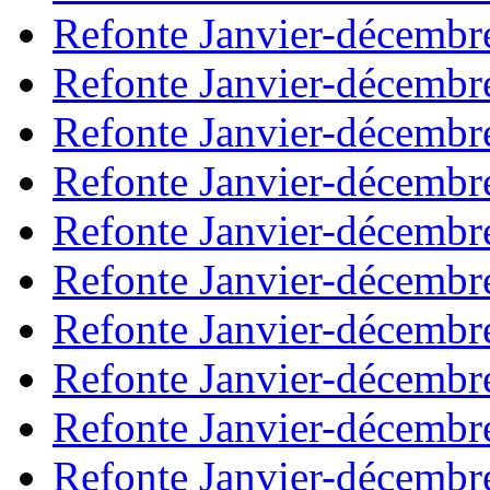
Refonte Janvier-décembr
Refonte Janvier-décembr
Refonte Janvier-décembr
Refonte Janvier-décembr
Refonte Janvier-décembr
Refonte Janvier-décembr
Refonte Janvier-décembr
Refonte Janvier-décembr
Refonte Janvier-décembr
Refonte Janvier-décembr