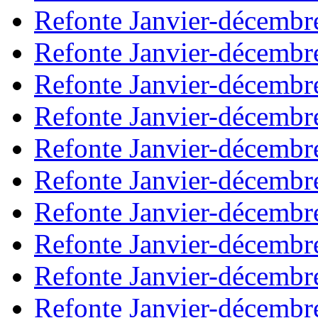
Refonte Janvier-décembr
Refonte Janvier-décembr
Refonte Janvier-décembr
Refonte Janvier-décembr
Refonte Janvier-décembr
Refonte Janvier-décembr
Refonte Janvier-décembr
Refonte Janvier-décembr
Refonte Janvier-décembr
Refonte Janvier-décembr