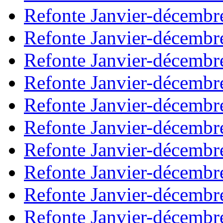
Refonte Janvier-décembr
Refonte Janvier-décembr
Refonte Janvier-décembr
Refonte Janvier-décembr
Refonte Janvier-décembr
Refonte Janvier-décembr
Refonte Janvier-décembr
Refonte Janvier-décembr
Refonte Janvier-décembr
Refonte Janvier-décembr