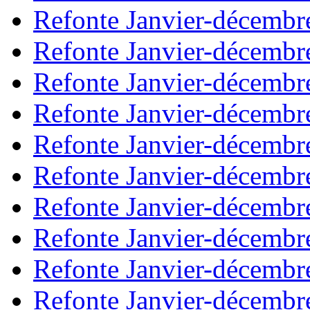
Refonte Janvier-décembr
Refonte Janvier-décembr
Refonte Janvier-décembr
Refonte Janvier-décembr
Refonte Janvier-décembr
Refonte Janvier-décembr
Refonte Janvier-décembr
Refonte Janvier-décembr
Refonte Janvier-décembr
Refonte Janvier-décembr