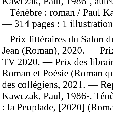
Kawczak, Paul, 1986-, aute
Ténèbre : roman
/ Paul Ka
— 314 pages : 1 illustration
Prix littéraires du Salon d
Jean (Roman), 2020. — Pri
TV 2020. — Prix des librair
Roman et Poésie (Roman qué
des collégiens, 2021. —
Rep
Kawczak, Paul, 1986-. Tén
: la Peuplade, [2020] (Rom