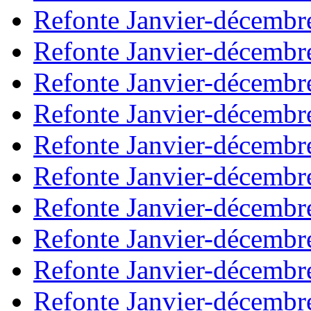
Refonte Janvier-décembr
Refonte Janvier-décembr
Refonte Janvier-décembr
Refonte Janvier-décembr
Refonte Janvier-décembr
Refonte Janvier-décembr
Refonte Janvier-décembr
Refonte Janvier-décembr
Refonte Janvier-décembr
Refonte Janvier-décembr