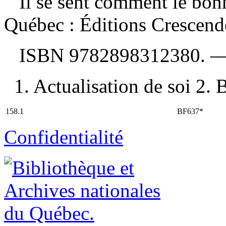
Il se sent comment le bo
Québec : Éditions Crescend
ISBN
9782898312380
. 
1. Actualisation de soi 2. 
158.1
BF637*
Confidentialité