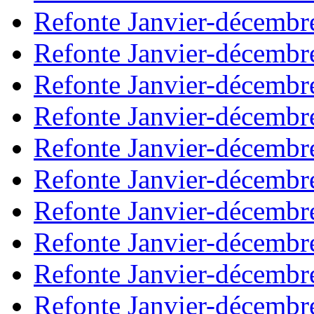
Refonte Janvier-décembr
Refonte Janvier-décembr
Refonte Janvier-décembr
Refonte Janvier-décembr
Refonte Janvier-décembr
Refonte Janvier-décembr
Refonte Janvier-décembr
Refonte Janvier-décembr
Refonte Janvier-décembr
Refonte Janvier-décembr