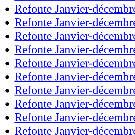
Refonte Janvier-décembr
Refonte Janvier-décembr
Refonte Janvier-décembr
Refonte Janvier-décembr
Refonte Janvier-décembr
Refonte Janvier-décembr
Refonte Janvier-décembr
Refonte Janvier-décembr
Refonte Janvier-décembr
Refonte Janvier-décembr