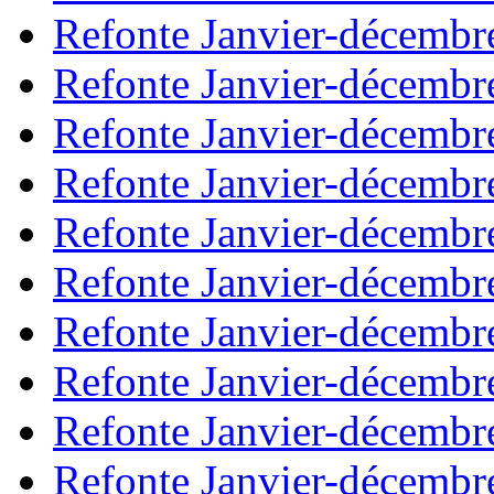
Refonte Janvier-décembr
Refonte Janvier-décembr
Refonte Janvier-décembr
Refonte Janvier-décembr
Refonte Janvier-décembr
Refonte Janvier-décembr
Refonte Janvier-décembr
Refonte Janvier-décembr
Refonte Janvier-décembr
Refonte Janvier-décembr