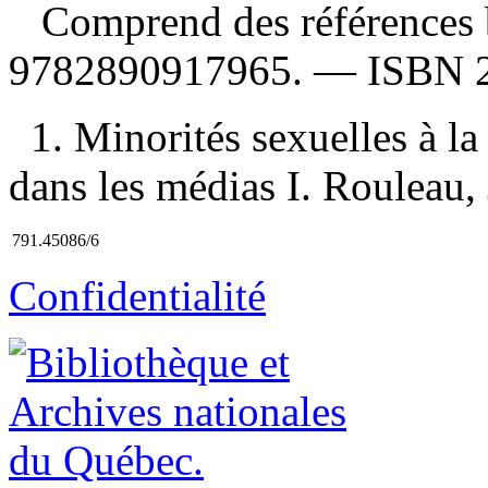
Comprend des références 
9782890917965
. —
ISBN
1. Minorités sexuelles à la
dans les médias I. Rouleau, J
791.45086/6
Confidentialité