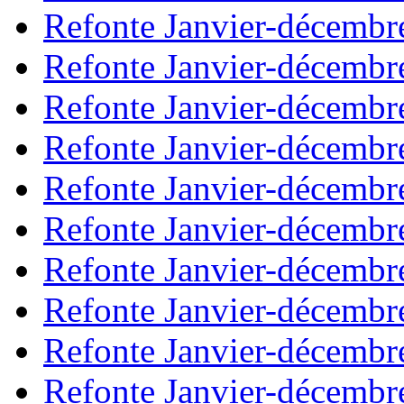
Refonte Janvier-décembr
Refonte Janvier-décembr
Refonte Janvier-décembr
Refonte Janvier-décembr
Refonte Janvier-décembr
Refonte Janvier-décembr
Refonte Janvier-décembr
Refonte Janvier-décembr
Refonte Janvier-décembr
Refonte Janvier-décembr