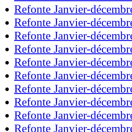
Refonte Janvier-décembr
Refonte Janvier-décembr
Refonte Janvier-décembr
Refonte Janvier-décembr
Refonte Janvier-décembr
Refonte Janvier-décembr
Refonte Janvier-décembr
Refonte Janvier-décembr
Refonte Janvier-décembr
Refonte Janvier-décembr