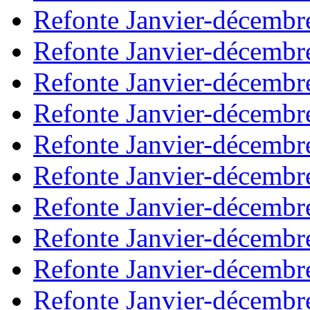
Refonte Janvier-décembr
Refonte Janvier-décembr
Refonte Janvier-décembr
Refonte Janvier-décembr
Refonte Janvier-décembr
Refonte Janvier-décembr
Refonte Janvier-décembr
Refonte Janvier-décembr
Refonte Janvier-décembr
Refonte Janvier-décembr