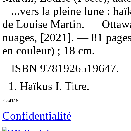
...vers la pleine lune : ha
de Louise Martin. — Ottawa,
nuages, [2021]. — 81 pages 
en couleur) ; 18 cm.
ISBN
9781926519647
.
1. Haïkus I. Titre.
C841/.6
Confidentialité