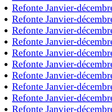
Refonte Janvier-décembr
Refonte Janvier-décembr
Refonte Janvier-décembr
Refonte Janvier-décembr
Refonte Janvier-décembr
Refonte Janvier-décembr
Refonte Janvier-décembr
Refonte Janvier-décembr
Refonte Janvier-décembr
Refonte Janvier-décembr