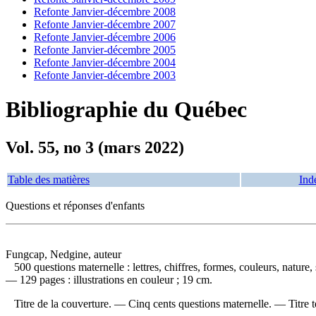
Refonte Janvier-décembre 2008
Refonte Janvier-décembre 2007
Refonte Janvier-décembre 2006
Refonte Janvier-décembre 2005
Refonte Janvier-décembre 2004
Refonte Janvier-décembre 2003
Bibliographie du Québec
Vol. 55, no 3 (mars 2022)
Table des matières
Ind
Questions et réponses d'enfants
Fungcap, Nedgine, auteur
500 questions maternelle : lettres, chiffres, formes, couleurs, nature,
— 129 pages : illustrations en couleur ; 19 cm.
Titre de la couverture. —
Cinq cents questions maternelle. —
Titre 