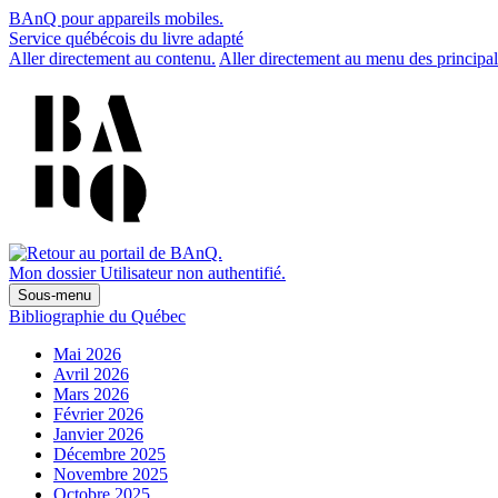
BAnQ pour appareils mobiles.
Service québécois du livre adapté
Aller directement au contenu.
Aller directement au menu des principal
Mon dossier
Utilisateur non authentifié.
Sous-menu
Bibliographie du Québec
Mai 2026
Avril 2026
Mars 2026
Février 2026
Janvier 2026
Décembre 2025
Novembre 2025
Octobre 2025