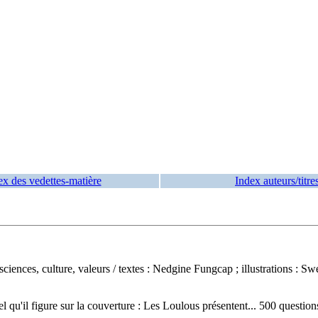
ex des vedettes-matière
Index auteurs/titre
 sciences, culture, valeurs
/ textes : Nedgine Fungcap ; illustrations :
tel qu'il figure sur la couverture :
Les Loulous présentent... 500 questio