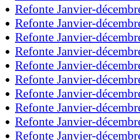
Refonte Janvier-décembr
Refonte Janvier-décembr
Refonte Janvier-décembr
Refonte Janvier-décembr
Refonte Janvier-décembr
Refonte Janvier-décembr
Refonte Janvier-décembr
Refonte Janvier-décembr
Refonte Janvier-décembr
Refonte Janvier-décembr