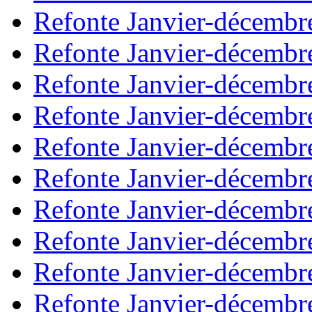
Refonte Janvier-décembr
Refonte Janvier-décembr
Refonte Janvier-décembr
Refonte Janvier-décembr
Refonte Janvier-décembr
Refonte Janvier-décembr
Refonte Janvier-décembr
Refonte Janvier-décembr
Refonte Janvier-décembr
Refonte Janvier-décembr