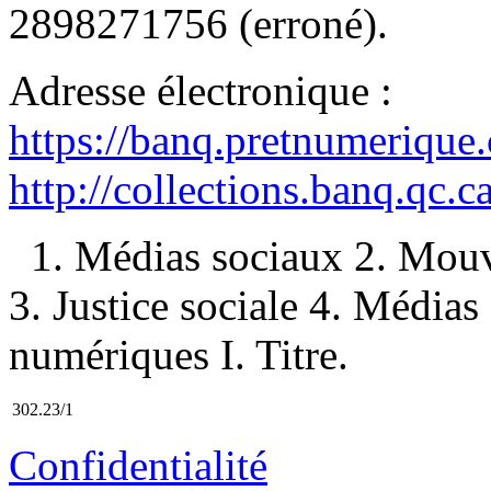
2898271756
(erroné).
Adresse électronique :
https://banq.pretnumerique
http://collections.banq.qc.
1. Médias sociaux 2. Mou
3. Justice sociale 4. Médias
numériques I. Titre.
302.23/1
Confidentialité