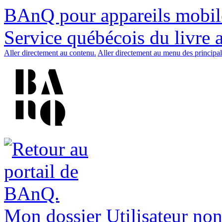
BAnQ pour appareils mobil
Service québécois du livre 
Aller directement au contenu.
Aller directement au menu des principal
Mon dossier
Utilisateur non