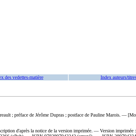
ex des vedettes-matière
Index auteurs/titre
reault ; préface de Jérôme Dupras ; postface de Pauline Marois. — [Mo
iption d'après la notice de la version imprimée. —
Version imprimée 