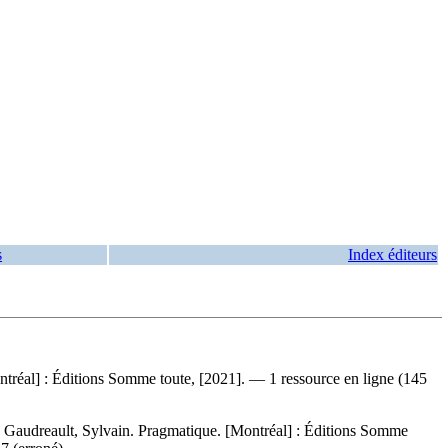
s
Index éditeurs
ntréal] : Éditions Somme toute, [2021]. — 1 ressource en ligne (145
:
Gaudreault, Sylvain. Pragmatique. [Montréal] : Éditions Somme