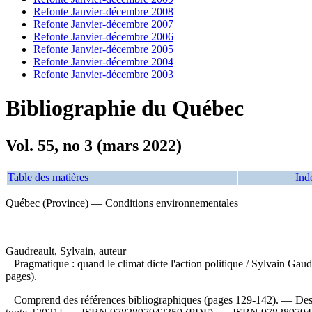
Refonte Janvier-décembre 2008
Refonte Janvier-décembre 2007
Refonte Janvier-décembre 2006
Refonte Janvier-décembre 2005
Refonte Janvier-décembre 2004
Refonte Janvier-décembre 2003
Bibliographie du Québec
Vol. 55, no 3 (mars 2022)
Table des matières
Ind
Québec (Province) — Conditions environnementales
Gaudreault, Sylvain, auteur
Pragmatique : quand le climat dicte l'action politique
/ Sylvain Gaud
pages).
Comprend des références bibliographiques (pages 129-142). — Descr