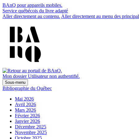
BAnQ pour appareils mobiles.
Service québécois du livre adapté
Aller directement au contenu.
Aller directement au menu des principal
Mon dossier
Utilisateur non authentifié.
Sous-menu
Bibliographie du Québec
Mai 2026
Avril 2026
Mars 2026
Février 2026
Janvier 2026
Décembre 2025
Novembre 2025
Octobre 2025