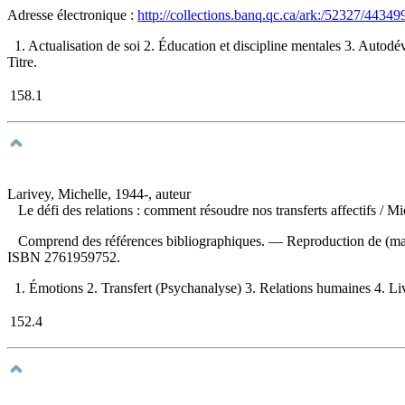
Adresse électronique :
http://collections.banq.qc.ca/ark:/52327/44349
1. Actualisation de soi 2. Éducation et discipline mentales 3. Auto
Titre.
158.1
Larivey, Michelle, 1944-, auteur
Le défi des relations : comment résoudre nos transferts affectifs
/ Mi
Comprend des références bibliographiques. —
Reproduction de (man
ISBN
2761959752
.
1. Émotions 2. Transfert (Psychanalyse) 3. Relations humaines 4. Livr
152.4