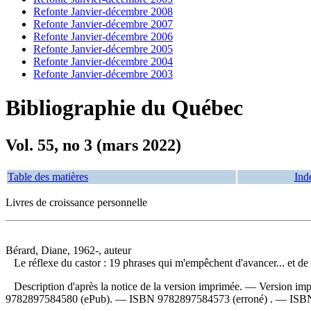
Refonte Janvier-décembre 2008
Refonte Janvier-décembre 2007
Refonte Janvier-décembre 2006
Refonte Janvier-décembre 2005
Refonte Janvier-décembre 2004
Refonte Janvier-décembre 2003
Bibliographie du Québec
Vol. 55, no 3 (mars 2022)
Table des matières
Ind
Livres de croissance personnelle
Bérard, Diane, 1962-, auteur
Le réflexe du castor : 19 phrases qui m'empêchent d'avancer... et d
Description d'après la notice de la version imprimée. —
Version im
9782897584580
(ePub). —
ISBN
9782897584573
(erroné) . —
ISB