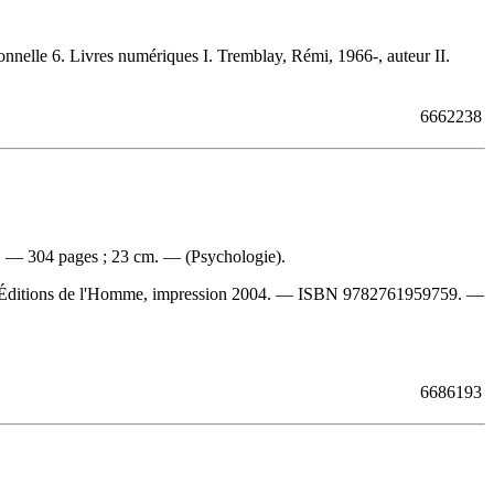
nnelle 6. Livres numériques I. Tremblay, Rémi, 1966-, auteur II.
6662238
]. — 304 pages ; 23 cm. — (Psychologie).
 : Éditions de l'Homme, impression 2004. —
ISBN
9782761959759
. —
6686193