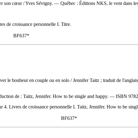
ner son cœur
/ Yves Sévigny. — Québec : Éditions NKS, le vent dans les
es de croissance personnelle I. Titre.
BF637*
rouver le bonheur en couple ou en solo
/ Jennifer Taitz ; traduit de l'angl
duction de :
Taitz, Jennifer. How to be single and happy. —
ISBN
978
4. Livres de croissance personnelle I. Taitz, Jennifer. How to be single
BF637*