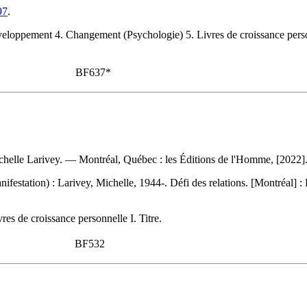
97
.
développement 4. Changement (Psychologie) 5. Livres de croissance perso
BF637*
chelle Larivey. — Montréal, Québec : les Éditions de l'Homme, [2022
ifestation) :
Larivey, Michelle, 1944-. Défi des relations. [Montréal]
es de croissance personnelle I. Titre.
BF532