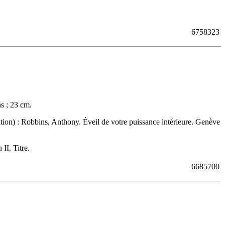
6758323
s ; 23 cm.
tion) :
Robbins, Anthony. Éveil de votre puissance intérieure. Genève
II. Titre.
6685700