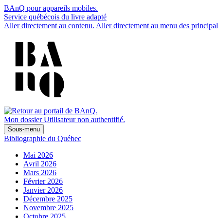
BAnQ pour appareils mobiles.
Service québécois du livre adapté
Aller directement au contenu.
Aller directement au menu des principal
Mon dossier
Utilisateur non authentifié.
Sous-menu
Bibliographie du Québec
Mai 2026
Avril 2026
Mars 2026
Février 2026
Janvier 2026
Décembre 2025
Novembre 2025
Octobre 2025