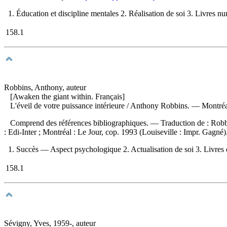
1. Éducation et discipline mentales 2. Réalisation de soi 3. Livres nu
158.1
Robbins, Anthony, auteur
[Awaken the giant within. Français]
L'éveil de votre puissance intérieure
/ Anthony Robbins. — Montréal,
Comprend des références bibliographiques. —
Traduction de :
Robb
: Edi-Inter ; Montréal : Le Jour, cop. 1993 (Louiseville : Impr. Gagn
1. Succès — Aspect psychologique 2. Actualisation de soi 3. Livres d
158.1
Sévigny, Yves, 1959-, auteur