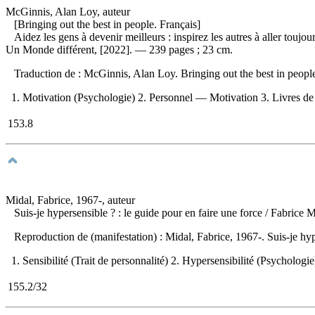
McGinnis, Alan Loy, auteur
[Bringing out the best in people. Français]
Aidez les gens à devenir meilleurs : inspirez les autres à aller toujou
Un Monde différent, [2022]. — 239 pages ; 23 cm.
Traduction de :
McGinnis, Alan Loy. Bringing out the best in peop
1. Motivation (Psychologie) 2. Personnel — Motivation 3. Livres de c
153.8
Midal, Fabrice, 1967-, auteur
Suis-je hypersensible ? : le guide pour en faire une force
/ Fabrice 
Reproduction de (manifestation) :
Midal, Fabrice, 1967-. Suis-je hy
1. Sensibilité (Trait de personnalité) 2. Hypersensibilité (Psychologie
155.2/32