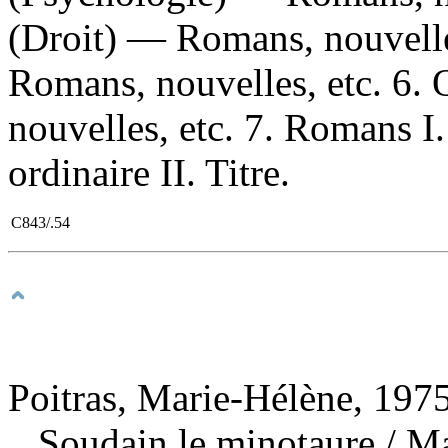
(Droit) — Romans, nouvelle
Romans, nouvelles, etc. 6
nouvelles, etc. 7. Romans I.
ordinaire II. Titre.
C843/.54
Poitras, Marie-Hélène, 1975
Soudain le minotaure
/ M