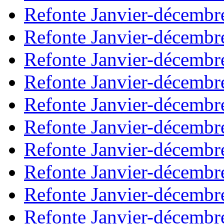
Refonte Janvier-décembr
Refonte Janvier-décembr
Refonte Janvier-décembr
Refonte Janvier-décembr
Refonte Janvier-décembr
Refonte Janvier-décembr
Refonte Janvier-décembr
Refonte Janvier-décembr
Refonte Janvier-décembr
Refonte Janvier-décembr