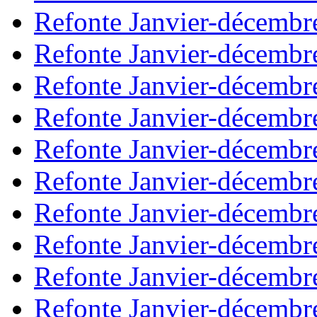
Refonte Janvier-décembr
Refonte Janvier-décembr
Refonte Janvier-décembr
Refonte Janvier-décembr
Refonte Janvier-décembr
Refonte Janvier-décembr
Refonte Janvier-décembr
Refonte Janvier-décembr
Refonte Janvier-décembr
Refonte Janvier-décembr