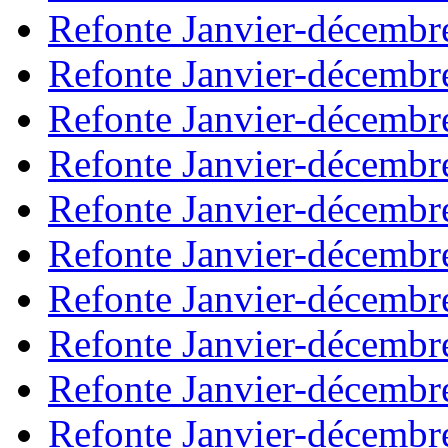
Refonte Janvier-décembr
Refonte Janvier-décembr
Refonte Janvier-décembr
Refonte Janvier-décembr
Refonte Janvier-décembr
Refonte Janvier-décembr
Refonte Janvier-décembr
Refonte Janvier-décembr
Refonte Janvier-décembr
Refonte Janvier-décembr