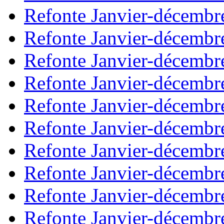
Refonte Janvier-décembr
Refonte Janvier-décembr
Refonte Janvier-décembr
Refonte Janvier-décembr
Refonte Janvier-décembr
Refonte Janvier-décembr
Refonte Janvier-décembr
Refonte Janvier-décembr
Refonte Janvier-décembr
Refonte Janvier-décembr