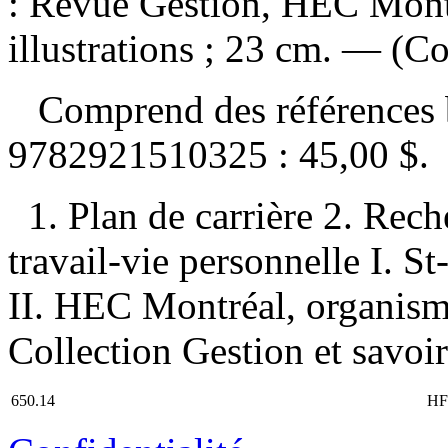
: Revue Gestion, HEC Montr
illustrations ; 23 cm. — (Co
Comprend des références 
9782921510325 :
45,00 $
.
1. Plan de carrière 2. Rec
travail-vie personnelle I. St
II. HEC Montréal, organisme
Collection Gestion et savoir
650.14
HF