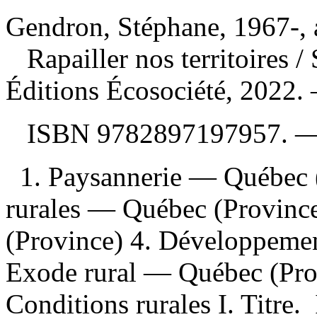
Gendron, Stéphane, 1967-, 
Rapailler nos territoires
/
Éditions Écosociété, 2022.
ISBN
9782897197957
. 
1. Paysannerie — Québec
rurales — Québec (Provinc
(Province) 4. Développemen
Exode rural — Québec (Pro
Conditions rurales I. Titre. 