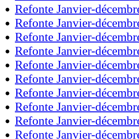
Refonte Janvier-décembr
Refonte Janvier-décembr
Refonte Janvier-décembr
Refonte Janvier-décembr
Refonte Janvier-décembr
Refonte Janvier-décembr
Refonte Janvier-décembr
Refonte Janvier-décembr
Refonte Janvier-décembr
Refonte Janvier-décembr