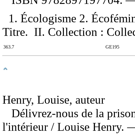
1. Écologisme 2. Écofémin
Titre. II. Collection : Coll
363.7
GE195
Henry, Louise, auteur
Délivrez-nous de la priso
l'intérieur
/ Louise Henry. —