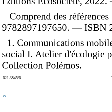
Éditions Écosociété, 2022.
Comprend des références 
9782897197650
. —
ISBN
1. Communications mobile
social I. Atelier d'écologie 
Collection Polémos.
621.3845/6