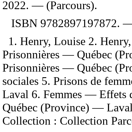
2022. — (Parcours).
ISBN
9782897197872
. 
1. Henry, Louise 2. Henr
Prisonnières — Québec (Pr
Prisonnières — Québec (Pr
sociales 5. Prisons de fe
Laval 6. Femmes — Effets 
Québec (Province) — Laval 7
Collection : Collection Parc