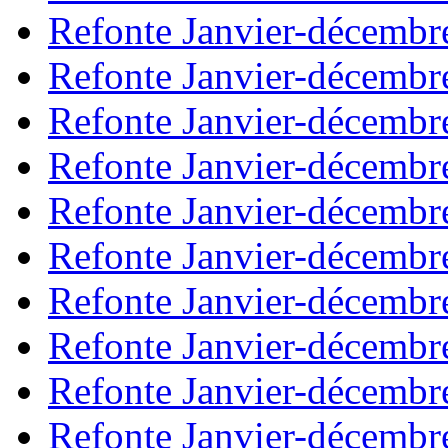
Refonte Janvier-décembr
Refonte Janvier-décembr
Refonte Janvier-décembr
Refonte Janvier-décembr
Refonte Janvier-décembr
Refonte Janvier-décembr
Refonte Janvier-décembr
Refonte Janvier-décembr
Refonte Janvier-décembr
Refonte Janvier-décembr