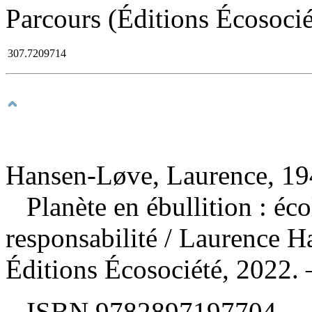
Parcours (Éditions Écosocié
307.7209714
Hansen-Løve, Laurence, 194
Planète en ébullition : éc
responsabilité
/ Laurence H
Éditions Écosociété, 2022.
ISBN
9782897197704
. 