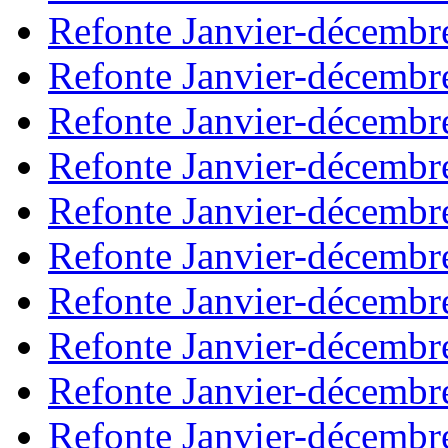
Refonte Janvier-décembr
Refonte Janvier-décembr
Refonte Janvier-décembr
Refonte Janvier-décembr
Refonte Janvier-décembr
Refonte Janvier-décembr
Refonte Janvier-décembr
Refonte Janvier-décembr
Refonte Janvier-décembr
Refonte Janvier-décembr