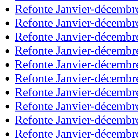
Refonte Janvier-décembr
Refonte Janvier-décembr
Refonte Janvier-décembr
Refonte Janvier-décembr
Refonte Janvier-décembr
Refonte Janvier-décembr
Refonte Janvier-décembr
Refonte Janvier-décembr
Refonte Janvier-décembr
Refonte Janvier-décembr