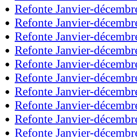
Refonte Janvier-décembr
Refonte Janvier-décembr
Refonte Janvier-décembr
Refonte Janvier-décembr
Refonte Janvier-décembr
Refonte Janvier-décembr
Refonte Janvier-décembr
Refonte Janvier-décembr
Refonte Janvier-décembr
Refonte Janvier-décembr