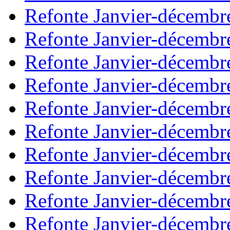
Refonte Janvier-décembr
Refonte Janvier-décembr
Refonte Janvier-décembr
Refonte Janvier-décembr
Refonte Janvier-décembr
Refonte Janvier-décembr
Refonte Janvier-décembr
Refonte Janvier-décembr
Refonte Janvier-décembr
Refonte Janvier-décembr