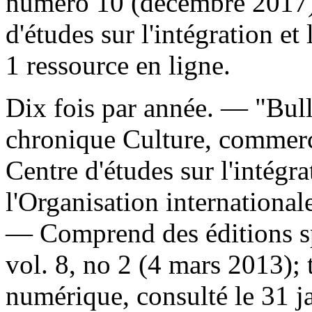
numéro 10 (décembre 2017)
d'études sur l'intégration e
1 ressource en ligne.
Dix fois par année. — "Bul
chronique Culture, commerce
Centre d'études sur l'intégr
l'Organisation internationa
— Comprend des éditions sp
vol. 8, no 2 (4 mars 2013);
numérique, consulté le 31 