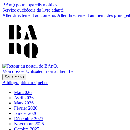
BAnQ pour appareils mobiles.
Service québécois du livre adapté
Aller directement au contenu.
Aller directement au menu des principal
Mon dossier
Utilisateur non authentifié.
Sous-menu
Bibliographie du Québec
Mai 2026
Avril 2026
Mars 2026
Février 2026
Janvier 2026
Décembre 2025
Novembre 2025
Octobre 2025