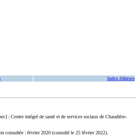
s
Index éditeurs
] : Centre intégré de santé et de services sociaux de Chaudière-
 consultée : février 2020 (consulté le 25 février 2022).