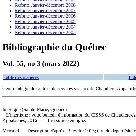
Refonte Janvier-décembre 2008
Refonte Janvier-décembre 2007
Refonte Janvier-décembre 2006
Refonte Janvier-décembre 2005
Refonte Janvier-décembre 2004
Refonte Janvier-décembre 2003
Bibliographie du Québec
Vol. 55, no 3 (mars 2022)
Table des matières
Ind
Centre intégré de santé et de services sociaux de Chaudière-Appalach
Interligne (Sainte-Marie, Québec)
L'interligne : votre bulletin d'information du CISSS de Chaudière-
Appalaches, 2016-. — 1 ressource en ligne.
Mensuel. — Description d'après : 3 février 2016; titre de départ (sit