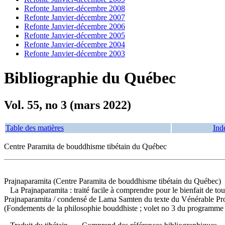
Refonte Janvier-décembre 2008
Refonte Janvier-décembre 2007
Refonte Janvier-décembre 2006
Refonte Janvier-décembre 2005
Refonte Janvier-décembre 2004
Refonte Janvier-décembre 2003
Bibliographie du Québec
Vol. 55, no 3 (mars 2022)
Table des matières
Ind
Centre Paramita de bouddhisme tibétain du Québec
Prajnaparamita (Centre Paramita de bouddhisme tibétain du Québec)
La Prajnaparamita : traité facile à comprendre pour le bienfait de tou
Prajnaparamita
/ condensé de Lama Samten du texte du Vénérable Pro
(Fondements de la philosophie bouddhiste ; volet no 3 du programme 