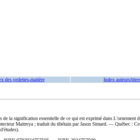
ex des vedettes-matière
Index auteurs/titre
s de la signification essentielle de ce qui est exprimé dans L'ornement d
tecteur Maitreya ; traduit du tibétain par Jason Simard. — Québec : 
d'études).