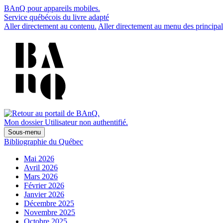
BAnQ pour appareils mobiles.
Service québécois du livre adapté
Aller directement au contenu.
Aller directement au menu des principal
Mon dossier
Utilisateur non authentifié.
Sous-menu
Bibliographie du Québec
Mai 2026
Avril 2026
Mars 2026
Février 2026
Janvier 2026
Décembre 2025
Novembre 2025
Octobre 2025