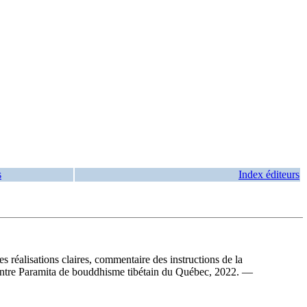
s
Index éditeurs
es réalisations claires, commentaire des instructions de la
Centre Paramita de bouddhisme tibétain du Québec, 2022. —