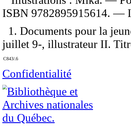
ISBN
9782895915614
. —
1. Documents pour la jeun
juillet 9-, illustrateur II. Titr
C843/.6
Confidentialité