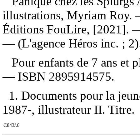
Panique chez les Splurgs
illustrations, Myriam Roy.
Éditions FouLire, [2021]. — 
— (L'agence Héros inc. ; 2)
Pour enfants de 7 ans et 
—
ISBN
2895914575
.
1. Documents pour la jeun
1987-, illustrateur II. Titre.
C843/.6