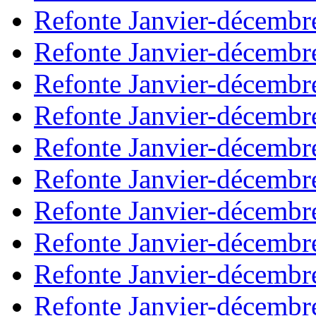
Refonte Janvier-décembr
Refonte Janvier-décembr
Refonte Janvier-décembr
Refonte Janvier-décembr
Refonte Janvier-décembr
Refonte Janvier-décembr
Refonte Janvier-décembr
Refonte Janvier-décembr
Refonte Janvier-décembr
Refonte Janvier-décembr