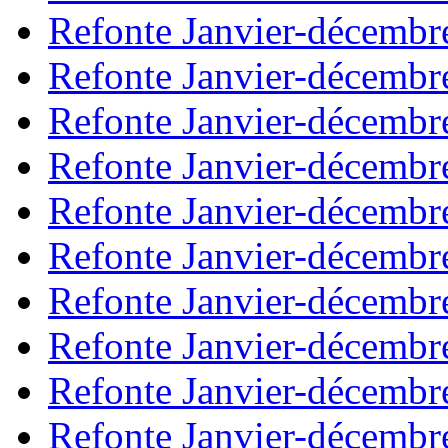
Refonte Janvier-décembr
Refonte Janvier-décembr
Refonte Janvier-décembr
Refonte Janvier-décembr
Refonte Janvier-décembr
Refonte Janvier-décembr
Refonte Janvier-décembr
Refonte Janvier-décembr
Refonte Janvier-décembr
Refonte Janvier-décembr