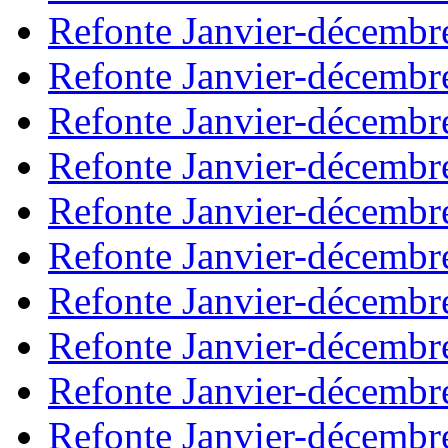
Refonte Janvier-décembr
Refonte Janvier-décembr
Refonte Janvier-décembr
Refonte Janvier-décembr
Refonte Janvier-décembr
Refonte Janvier-décembr
Refonte Janvier-décembr
Refonte Janvier-décembr
Refonte Janvier-décembr
Refonte Janvier-décembr