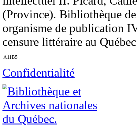
intellectuel II. Picard, Cath
(Province). Bibliothèque de
organisme de publication IV.
censure littéraire au Québec
A11B5
Confidentialité