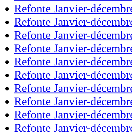
Refonte Janvier-décembr
Refonte Janvier-décembr
Refonte Janvier-décembr
Refonte Janvier-décembr
Refonte Janvier-décembr
Refonte Janvier-décembr
Refonte Janvier-décembr
Refonte Janvier-décembr
Refonte Janvier-décembr
Refonte Janvier-décembr