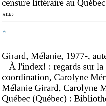
censure littéraire au Québec
A11B5
Girard, Mélanie, 1977-, aut
À l'index! : regards sur l
coordination, Carolyne Ména
Mélanie Girard, Carolyne M
Québec (Québec) : Biblioth