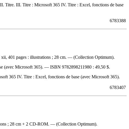
 Titre. III. Titre : Microsoft 365 IV. Titre : Excel, fonctions de base
6783388
 xii, 401 pages : illustrations ; 28 cm. — (Collection Optimum).
ase (avec Microsoft 365). —
ISBN
9782898211980 :
49,50 $
.
rosoft 365 IV. Titre : Excel, fonctions de base (avec Microsoft 365).
6783407
strations ; 28 cm + 2 CD-ROM. — (Collection Optimum).