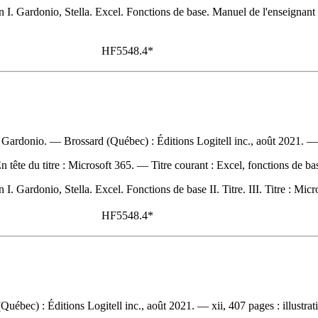
 I. Gardonio, Stella. Excel. Fonctions de base. Manuel de l'enseignant II.
HF5548.4*
la Gardonio. — Brossard (Québec) : Éditions Logitell inc., août 2021. —
n tête du titre :
Microsoft 365. —
Titre courant :
Excel, fonctions de b
I. Gardonio, Stella. Excel. Fonctions de base II. Titre. III. Titre : Mic
HF5548.4*
 (Québec) : Éditions Logitell inc., août 2021. — xii, 407 pages : illu