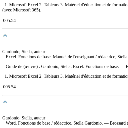
1. Microsoft Excel 2. Tableurs 3. Matériel d'éducation et de formation
(avec Microsoft 365).
005.54
Gardonio, Stella, auteur
Excel. Fonctions de base. Manuel de l'enseignant
/ rédactrice, Stel
Guide de (œuvre) :
Gardonio, Stella. Excel. Fonctions de base. —
E
1. Microsoft Excel 2. Tableurs 3. Matériel d'éducation et de formation 
005.54
Gardonio, Stella, auteur
Word. Fonctions de base
/ rédactrice, Stella Gardonio. — Brossard