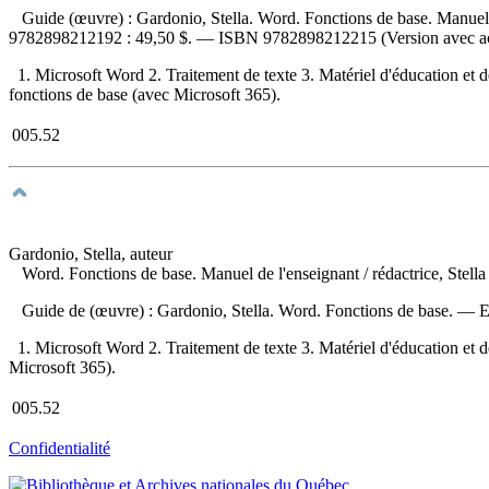
Guide (œuvre) :
Gardonio, Stella. Word. Fonctions de base. Manuel
9782898212192 :
49,50 $
. —
ISBN
9782898212215
(Version avec a
1. Microsoft Word 2. Traitement de texte 3. Matériel d'éducation et de
fonctions de base (avec Microsoft 365).
005.52
Gardonio, Stella, auteur
Word. Fonctions de base. Manuel de l'enseignant
/ rédactrice, Stel
Guide de (œuvre) :
Gardonio, Stella. Word. Fonctions de base. —
E
1. Microsoft Word 2. Traitement de texte 3. Matériel d'éducation et de
Microsoft 365).
005.52
Confidentialité