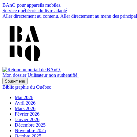
BAnQ pour appareils mobiles.
Service québécois du livre adapté
Aller directement au contenu.
Aller directement au menu des principal
Mon dossier
Utilisateur non authentifié.
Sous-menu
Bibliographie du Québec
Mai 2026
Avril 2026
Mars 2026
Février 2026
Janvier 2026
Décembre 2025
Novembre 2025
Octobre 2025