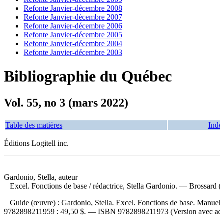
Refonte Janvier-décembre 2008
Refonte Janvier-décembre 2007
Refonte Janvier-décembre 2006
Refonte Janvier-décembre 2005
Refonte Janvier-décembre 2004
Refonte Janvier-décembre 2003
Bibliographie du Québec
Vol. 55, no 3 (mars 2022)
Table des matières
Ind
Éditions Logitell inc.
Gardonio, Stella, auteur
Excel. Fonctions de base
/ rédactrice, Stella Gardonio. — Brossard
Guide (œuvre) :
Gardonio, Stella. Excel. Fonctions de base. Manue
9782898211959 :
49,50 $
. —
ISBN
9782898211973
(Version avec a