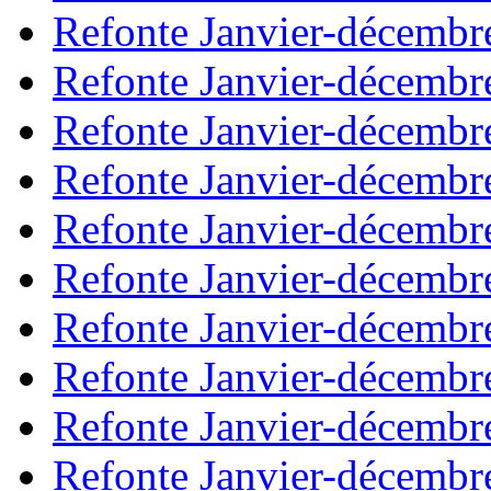
Refonte Janvier-décembr
Refonte Janvier-décembr
Refonte Janvier-décembr
Refonte Janvier-décembr
Refonte Janvier-décembr
Refonte Janvier-décembr
Refonte Janvier-décembr
Refonte Janvier-décembr
Refonte Janvier-décembr
Refonte Janvier-décembr