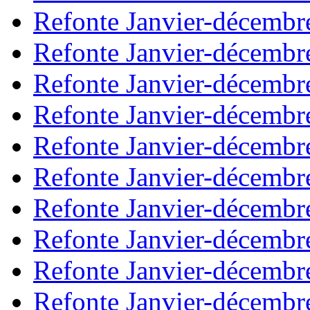
Refonte Janvier-décembr
Refonte Janvier-décembr
Refonte Janvier-décembr
Refonte Janvier-décembr
Refonte Janvier-décembr
Refonte Janvier-décembr
Refonte Janvier-décembr
Refonte Janvier-décembr
Refonte Janvier-décembr
Refonte Janvier-décembr