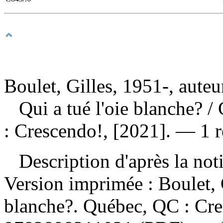
Boulet, Gilles, 1951-, auteu
Qui a tué l'oie blanche?
/
: Crescendo!, [2021]. — 1 r
Description d'après la not
Version imprimée :
Boulet, 
blanche?. Québec, QC : Cr