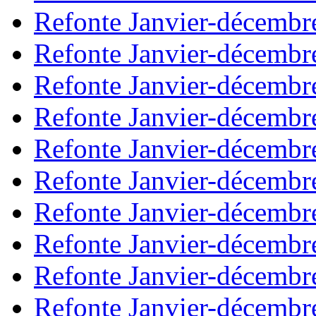
Refonte Janvier-décembr
Refonte Janvier-décembr
Refonte Janvier-décembr
Refonte Janvier-décembr
Refonte Janvier-décembr
Refonte Janvier-décembr
Refonte Janvier-décembr
Refonte Janvier-décembr
Refonte Janvier-décembr
Refonte Janvier-décembr