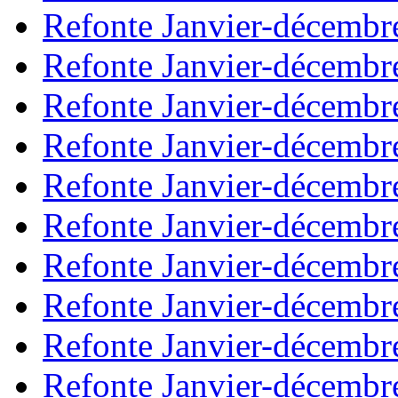
Refonte Janvier-décembr
Refonte Janvier-décembr
Refonte Janvier-décembr
Refonte Janvier-décembr
Refonte Janvier-décembr
Refonte Janvier-décembr
Refonte Janvier-décembr
Refonte Janvier-décembr
Refonte Janvier-décembr
Refonte Janvier-décembr