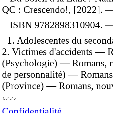
QC : Crescendo!, [2022]. —
ISBN
9782898310904
. 
1. Adolescentes du second
2. Victimes d'accidents — R
(Psychologie) — Romans, nou
de personnalité) — Romans,
(Province) — Romans, nouvel
C843/.6
Confidentialité