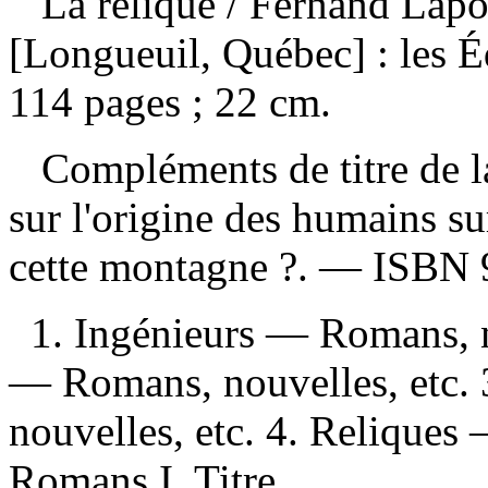
La relique
/ Fernand Lap
[Longueuil, Québec] : les É
114 pages ; 22 cm.
Compléments de titre de la
sur l'origine des humains su
cette montagne ?. —
ISBN
1. Ingénieurs — Romans, n
— Romans, nouvelles, etc
nouvelles, etc. 4. Reliques
Romans I. Titre.