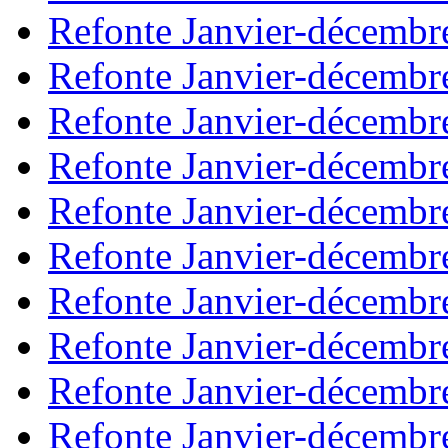
Refonte Janvier-décembr
Refonte Janvier-décembr
Refonte Janvier-décembr
Refonte Janvier-décembr
Refonte Janvier-décembr
Refonte Janvier-décembr
Refonte Janvier-décembr
Refonte Janvier-décembr
Refonte Janvier-décembr
Refonte Janvier-décembr