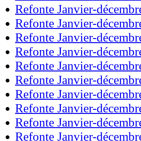
Refonte Janvier-décembr
Refonte Janvier-décembr
Refonte Janvier-décembr
Refonte Janvier-décembr
Refonte Janvier-décembr
Refonte Janvier-décembr
Refonte Janvier-décembr
Refonte Janvier-décembr
Refonte Janvier-décembr
Refonte Janvier-décembr