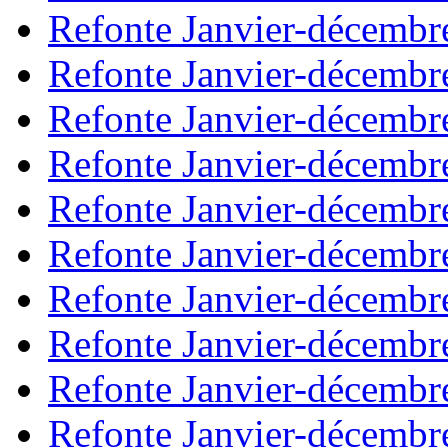
Refonte Janvier-décembr
Refonte Janvier-décembr
Refonte Janvier-décembr
Refonte Janvier-décembr
Refonte Janvier-décembr
Refonte Janvier-décembr
Refonte Janvier-décembr
Refonte Janvier-décembr
Refonte Janvier-décembr
Refonte Janvier-décembr