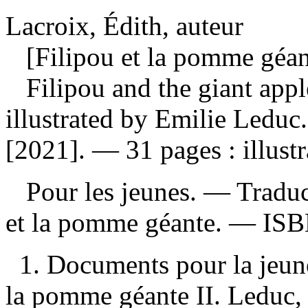
Lacroix, Édith, auteur
[Filipou et la pomme géant
Filipou and the giant app
illustrated by Emilie Leduc
[2021]. — 31 pages : illustr
Pour les jeunes. —
Traduc
et la pomme géante. —
IS
1. Documents pour la jeune
la pomme géante II. Leduc, É