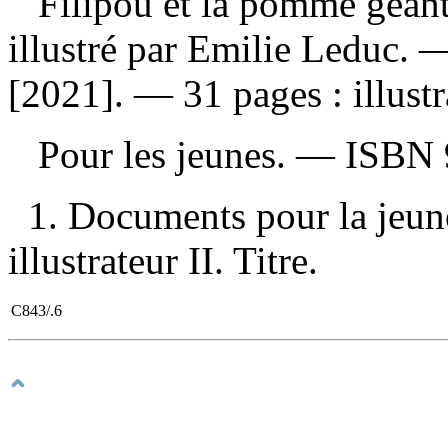
Filipou et la pomme géan
illustré par Emilie Leduc. 
[2021]. — 31 pages : illustr
Pour les jeunes. —
ISBN
1. Documents pour la jeune
illustrateur II. Titre.
C843/.6