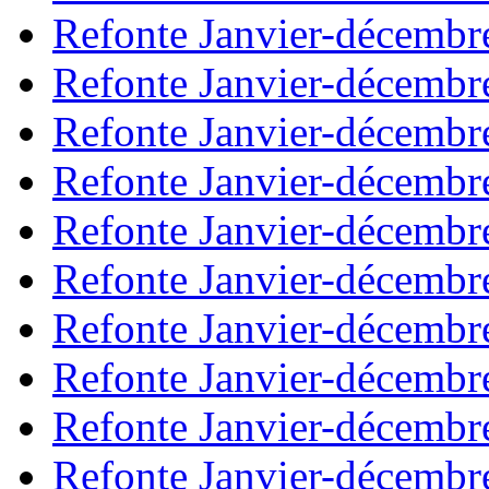
Refonte Janvier-décembr
Refonte Janvier-décembr
Refonte Janvier-décembr
Refonte Janvier-décembr
Refonte Janvier-décembr
Refonte Janvier-décembr
Refonte Janvier-décembr
Refonte Janvier-décembr
Refonte Janvier-décembr
Refonte Janvier-décembr