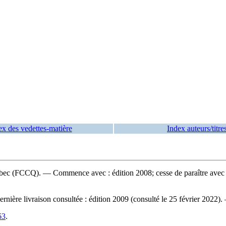
ex des vedettes-matière
Index auteurs/titre
ec (FCCQ). — Commence avec : édition 2008; cesse de paraître avec 
nière livraison consultée : édition 2009 (consulté le 25 février 2022)
63
.