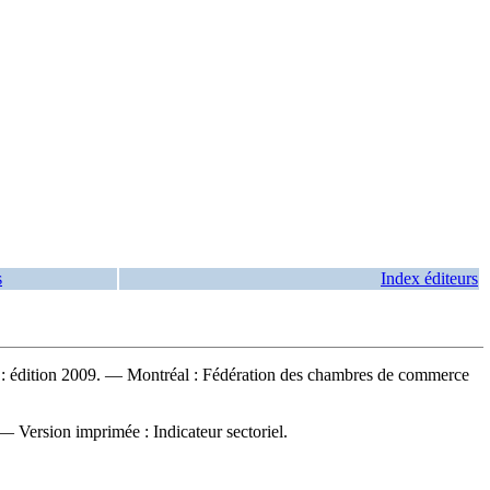
s
Index éditeurs
: édition 2009. — Montréal : Fédération des chambres de commerce
. —
Version imprimée :
Indicateur sectoriel.