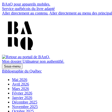
BAnQ pour appareils mobiles.
Service québécois du livre adapté
Aller directement au contenu.
Aller directement au menu des principal
Mon dossier
Utilisateur non authentifié.
Sous-menu
Bibliographie du Québec
Mai 2026
Avril 2026
Mars 2026
Février 2026
Janvier 2026
Décembre 2025
Novembre 2025
Octobre 2025