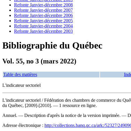
Refonte Janvier-décembre 2008
Refonte Janvier-décembre 2007
Refonte Janvier-décembre 2006
Refonte Janvier-décembre 2005
Refonte Janvier-décembre 2004
Refonte Janvier-décembre 2003
Bibliographie du Québec
Vol. 55, no 3 (mars 2022)
Table des matières
Ind
L'indicateur sectoriel
L'indicateur sectoriel
/ Fédération des chambres de commerce du Québ
du Québec, [2009]-[2010]. — 1 ressource en ligne.
Annuel. — Description d'après la notice de la version imprimée. — Der
Adresse électronique :
http://collections.banq.qc.ca/ark:/52327/24909