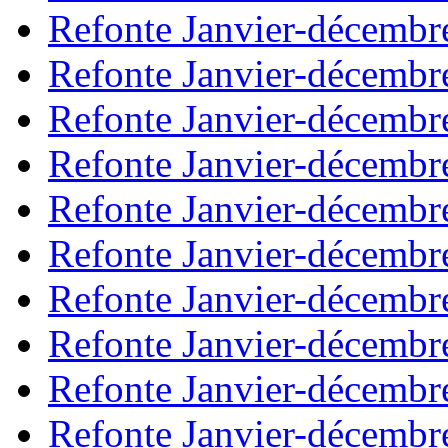
Refonte Janvier-décembr
Refonte Janvier-décembr
Refonte Janvier-décembr
Refonte Janvier-décembr
Refonte Janvier-décembr
Refonte Janvier-décembr
Refonte Janvier-décembr
Refonte Janvier-décembr
Refonte Janvier-décembr
Refonte Janvier-décembr