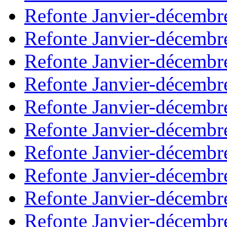
Refonte Janvier-décembr
Refonte Janvier-décembr
Refonte Janvier-décembr
Refonte Janvier-décembr
Refonte Janvier-décembr
Refonte Janvier-décembr
Refonte Janvier-décembr
Refonte Janvier-décembr
Refonte Janvier-décembr
Refonte Janvier-décembr