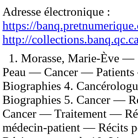
Adresse électronique :
https://banq.pretnumerique
http://collections.banq.qc.
1. Morasse, Marie-Ève — S
Peau — Cancer — Patients
Biographies 4. Cancérolog
Biographies 5. Cancer — Ré
Cancer — Traitement — Réci
médecin-patient — Récits p