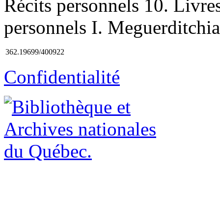
Récits personnels 10. Livre
personnels I. Meguerditchian,
362.19699/400922
Confidentialité