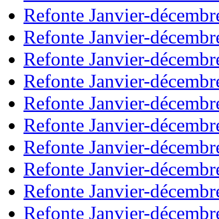
Refonte Janvier-décembr
Refonte Janvier-décembr
Refonte Janvier-décembr
Refonte Janvier-décembr
Refonte Janvier-décembr
Refonte Janvier-décembr
Refonte Janvier-décembr
Refonte Janvier-décembr
Refonte Janvier-décembr
Refonte Janvier-décembr