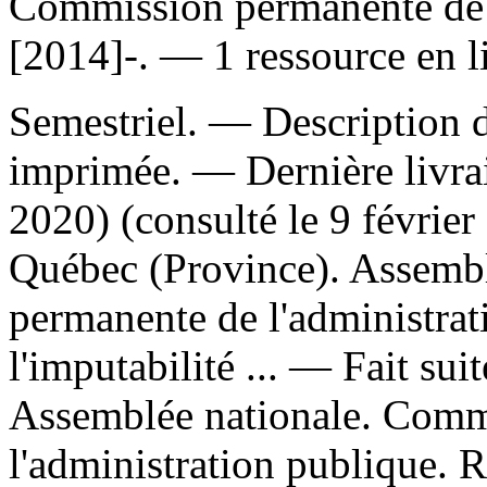
Commission permanente de l
[2014]-. — 1 ressource en l
Semestriel. — Description d'
imprimée. — Dernière livra
2020) (consulté le 9 févrie
Québec (Province). Assemb
permanente de l'administrati
l'imputabilité ... —
Fait suit
Assemblée nationale. Comm
l'administration publique. R