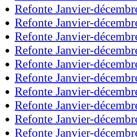
Refonte Janvier-décembr
Refonte Janvier-décembr
Refonte Janvier-décembr
Refonte Janvier-décembr
Refonte Janvier-décembr
Refonte Janvier-décembr
Refonte Janvier-décembr
Refonte Janvier-décembr
Refonte Janvier-décembr
Refonte Janvier-décembr