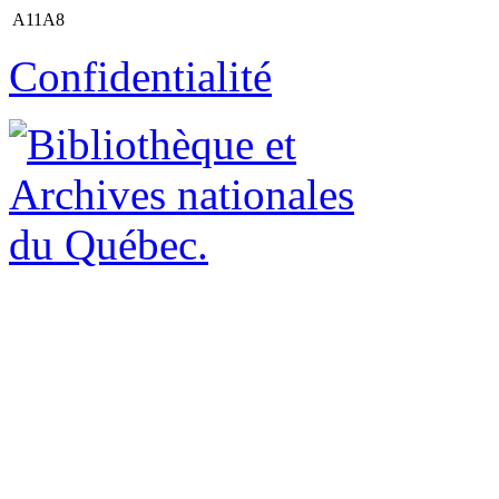
A11A8
Confidentialité