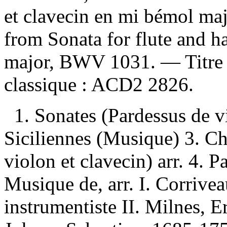
et clavecin en mi bémol ma
from Sonata for flute and ha
major, BWV 1031. — Titre d
classique :
ACD2 2826.
1. Sonates (Pardessus de vi
Siciliennes (Musique) 3. Ch
violon et clavecin) arr. 4. P
Musique de, arr. I. Corrive
instrumentiste II. Milnes, Er