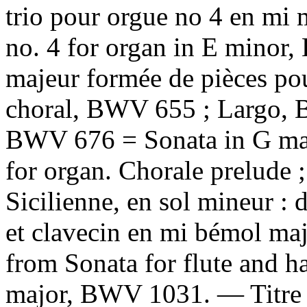
trio pour orgue no 4 en mi
no. 4 for organ in E minor
majeur formée de pièces pou
choral, BWV 655 ; Largo, 
BWV 676 = Sonata in G maj
for organ. Chorale prelude ;
Sicilienne, en sol mineur : d
et clavecin en mi bémol ma
from Sonata for flute and ha
major, BWV 1031. — Titre d