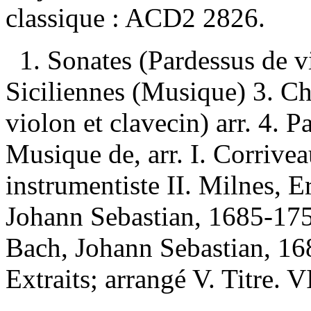
classique :
ACD2 2826.
1. Sonates (Pardessus de vi
Siciliennes (Musique) 3. Ch
violon et clavecin) arr. 4. P
Musique de, arr. I. Corrive
instrumentiste II. Milnes, Er
Johann Sebastian, 1685-1750
Bach, Johann Sebastian, 1
Extraits; arrangé V. Titre. V