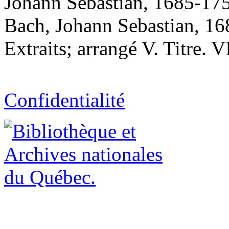
Johann Sebastian, 1685-1750
Bach, Johann Sebastian, 1
Extraits; arrangé V. Titre. V
Confidentialité