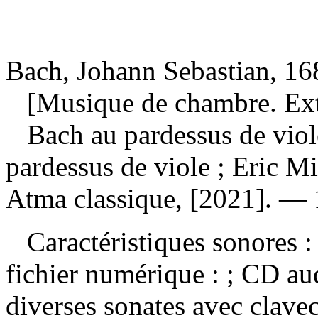
Bach, Johann Sebastian, 1
[Musique de chambre. Extr
Bach au pardessus de vio
pardessus de viole ; Eric M
Atma classique, [2021]. — 
Caractéristiques sonores : 
fichier numérique : ; CD au
diverses sonates avec clave