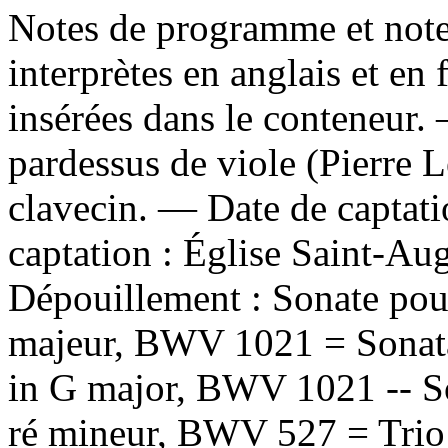
Notes de programme et note
interprètes en anglais et en 
insérées dans le conteneur
pardessus de viole (Pierre L
clavecin. — Date de captat
captation : Église Saint-Au
Dépouillement :
Sonate pour
majeur, BWV 1021 = Sonata 
in G major, BWV 1021 -- So
ré mineur, BWV 527 = Trio 