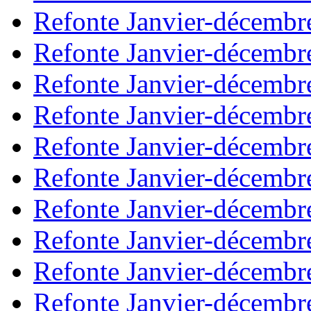
Refonte Janvier-décembr
Refonte Janvier-décembr
Refonte Janvier-décembr
Refonte Janvier-décembr
Refonte Janvier-décembr
Refonte Janvier-décembr
Refonte Janvier-décembr
Refonte Janvier-décembr
Refonte Janvier-décembr
Refonte Janvier-décembr