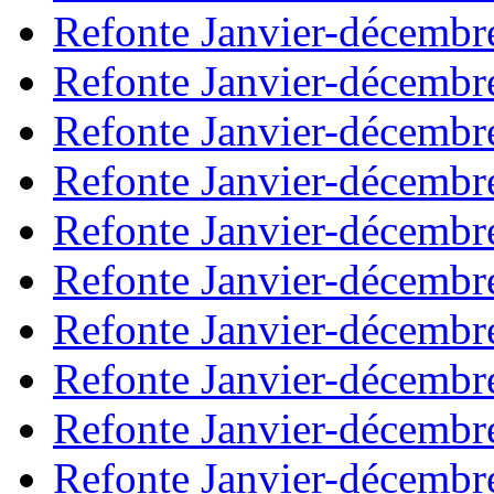
Refonte Janvier-décembr
Refonte Janvier-décembr
Refonte Janvier-décembr
Refonte Janvier-décembr
Refonte Janvier-décembr
Refonte Janvier-décembr
Refonte Janvier-décembr
Refonte Janvier-décembr
Refonte Janvier-décembr
Refonte Janvier-décembr