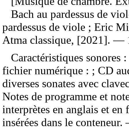
[Musique de chambre. Extr
Bach au pardessus de vio
pardessus de viole ; Eric M
Atma classique, [2021]. — 
Caractéristiques sonores : 
fichier numérique : ; CD au
diverses sonates avec clave
Notes de programme et note
interprètes en anglais et en 
insérées dans le conteneur