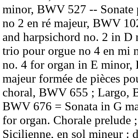
minor, BWV 527 -- Sonate p
no 2 en ré majeur, BWV 102
and harpsichord no. 2 in D
trio pour orgue no 4 en mi
no. 4 for organ in E minor
majeur formée de pièces pou
choral, BWV 655 ; Largo, 
BWV 676 = Sonata in G maj
for organ. Chorale prelude ;
Sicilienne, en sol mineur : d