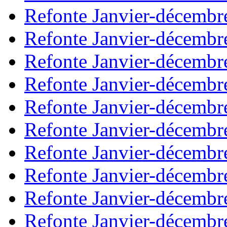
Refonte Janvier-décembr
Refonte Janvier-décembr
Refonte Janvier-décembr
Refonte Janvier-décembr
Refonte Janvier-décembr
Refonte Janvier-décembr
Refonte Janvier-décembr
Refonte Janvier-décembr
Refonte Janvier-décembr
Refonte Janvier-décembr