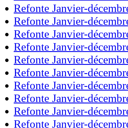
Refonte Janvier-décembr
Refonte Janvier-décembr
Refonte Janvier-décembr
Refonte Janvier-décembr
Refonte Janvier-décembr
Refonte Janvier-décembr
Refonte Janvier-décembr
Refonte Janvier-décembr
Refonte Janvier-décembr
Refonte Janvier-décembr