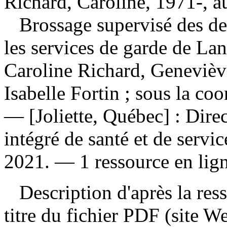
Richard, Caroline, 1971-, a
Brossage supervisé des den
les services de garde de Lan
Caroline Richard, Genevièv
Isabelle Fortin ; sous la co
— [Joliette, Québec] : Dire
intégré de santé et de servi
2021. — 1 ressource en lign
Description d'après la resso
titre du fichier PDF (site 