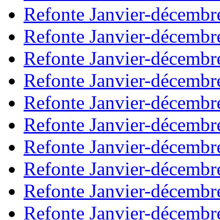
Refonte Janvier-décembr
Refonte Janvier-décembr
Refonte Janvier-décembr
Refonte Janvier-décembr
Refonte Janvier-décembr
Refonte Janvier-décembr
Refonte Janvier-décembr
Refonte Janvier-décembr
Refonte Janvier-décembr
Refonte Janvier-décembr