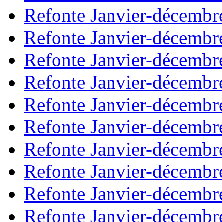
Refonte Janvier-décembr
Refonte Janvier-décembr
Refonte Janvier-décembr
Refonte Janvier-décembr
Refonte Janvier-décembr
Refonte Janvier-décembr
Refonte Janvier-décembr
Refonte Janvier-décembr
Refonte Janvier-décembr
Refonte Janvier-décembr