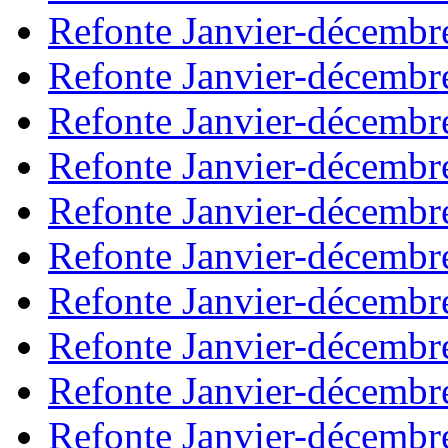
Refonte Janvier-décembr
Refonte Janvier-décembr
Refonte Janvier-décembr
Refonte Janvier-décembr
Refonte Janvier-décembr
Refonte Janvier-décembr
Refonte Janvier-décembr
Refonte Janvier-décembr
Refonte Janvier-décembr
Refonte Janvier-décembr