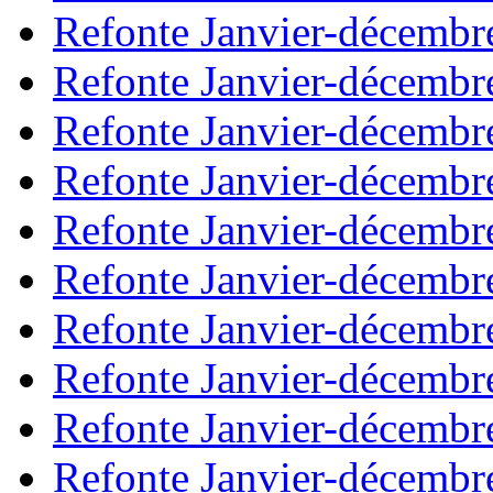
Refonte Janvier-décembr
Refonte Janvier-décembr
Refonte Janvier-décembr
Refonte Janvier-décembr
Refonte Janvier-décembr
Refonte Janvier-décembr
Refonte Janvier-décembr
Refonte Janvier-décembr
Refonte Janvier-décembr
Refonte Janvier-décembr