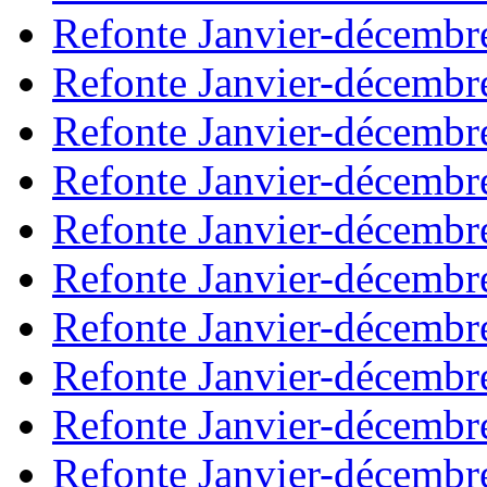
Refonte Janvier-décembr
Refonte Janvier-décembr
Refonte Janvier-décembr
Refonte Janvier-décembr
Refonte Janvier-décembr
Refonte Janvier-décembr
Refonte Janvier-décembr
Refonte Janvier-décembr
Refonte Janvier-décembr
Refonte Janvier-décembr