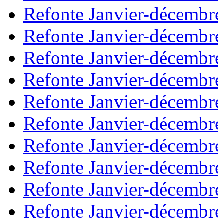
Refonte Janvier-décembr
Refonte Janvier-décembr
Refonte Janvier-décembr
Refonte Janvier-décembr
Refonte Janvier-décembr
Refonte Janvier-décembr
Refonte Janvier-décembr
Refonte Janvier-décembr
Refonte Janvier-décembr
Refonte Janvier-décembr