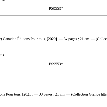
PS9553*
Canada : Éditions Pour tous, [2020]. — 34 pages ; 21 cm. — (Collecti
ous.
PS9553*
s Pour tous, [2021]. — 33 pages ; 21 cm. — (Collection Grande littér