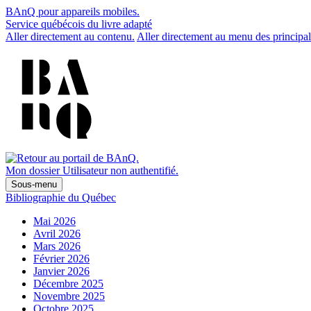
BAnQ pour appareils mobiles.
Service québécois du livre adapté
Aller directement au contenu.
Aller directement au menu des principal
Mon dossier
Utilisateur non authentifié.
Sous-menu
Bibliographie du Québec
Mai 2026
Avril 2026
Mars 2026
Février 2026
Janvier 2026
Décembre 2025
Novembre 2025
Octobre 2025