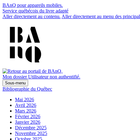
BAnQ pour appareils mobiles.
Service québécois du livre adapté
Aller directement au contenu.
Aller directement au menu des principal
Mon dossier
Utilisateur non authentifié.
Sous-menu
Bibliographie du Québec
Mai 2026
Avril 2026
Mars 2026
Février 2026
Janvier 2026
Décembre 2025
Novembre 2025
Octobre 2025