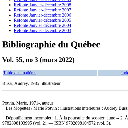
Refonte Janvier-décembre 2008
Refonte Janvier-décembre 2007
Refonte Janvier-décembre 2006
Refonte Janvier-décembre 2005
Refonte Janvier-décembre 2004
Refonte Janvier-décembre 2003
Bibliographie du Québec
Vol. 55, no 3 (mars 2022)
Table des matières
Ind
Bussi, Audrey, 1985- illustrateur
Potvin, Marie, 1971-, auteur
Les Mopettes
/ Marie Potvin ; illustrations intérieures : Audrey Bu
Dépouillement incomplet :
1. À la poursuite du scooter jaune -- 2.
9782898103995
(vol. 2). —
ISBN
9782898104572
(vol. 3).