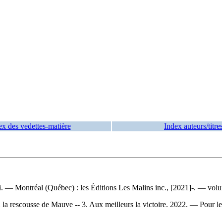
ex des vedettes-matière
Index auteurs/titre
ssi. — Montréal (Québec) : les Éditions Les Malins inc., [2021]-. — volum
 À la rescousse de Mauve -- 3. Aux meilleurs la victoire. 2022. — Pour 