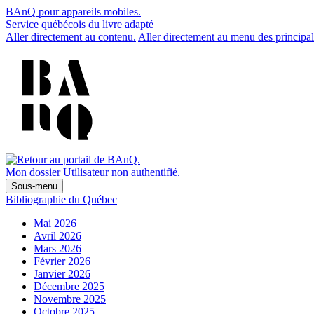
BAnQ pour appareils mobiles.
Service québécois du livre adapté
Aller directement au contenu.
Aller directement au menu des principal
Mon dossier
Utilisateur non authentifié.
Sous-menu
Bibliographie du Québec
Mai 2026
Avril 2026
Mars 2026
Février 2026
Janvier 2026
Décembre 2025
Novembre 2025
Octobre 2025