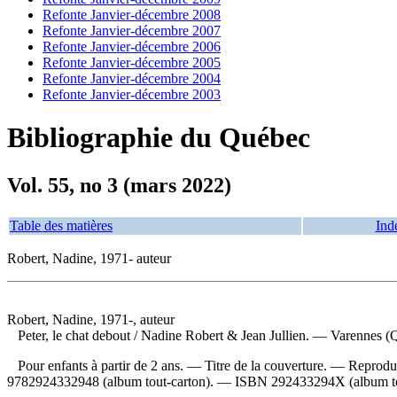
Refonte Janvier-décembre 2008
Refonte Janvier-décembre 2007
Refonte Janvier-décembre 2006
Refonte Janvier-décembre 2005
Refonte Janvier-décembre 2004
Refonte Janvier-décembre 2003
Bibliographie du Québec
Vol. 55, no 3 (mars 2022)
Table des matières
Ind
Robert, Nadine, 1971- auteur
Robert, Nadine, 1971-, auteur
Peter, le chat debout
/ Nadine Robert & Jean Jullien. — Varennes (Q
Pour enfants à partir de 2 ans. — Titre de la couverture. —
Reproduc
9782924332948
(album tout-carton). —
ISBN
292433294X
(album t