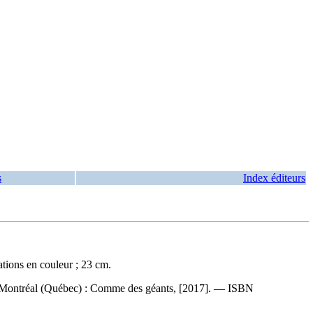
s
Index éditeurs
tions en couleur ; 23 cm.
t. Montréal (Québec) : Comme des géants, [2017]. —
ISBN