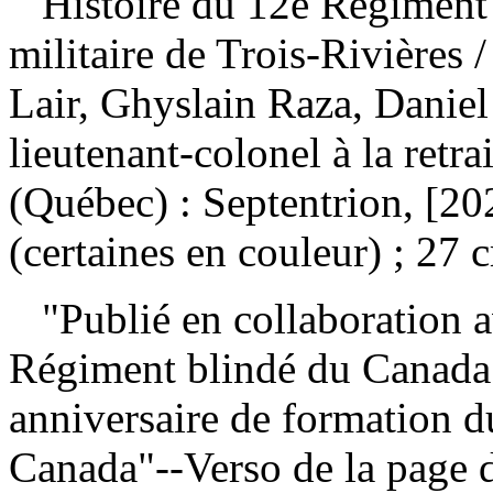
Histoire du 12e Régiment 
militaire de Trois-Rivières
/
Lair, Ghyslain Raza, Daniel 
lieutenant-colonel à la ret
(Québec) : Septentrion, [20
(certaines en couleur) ; 27 
"Publié en collaboration a
Régiment blindé du Canada
anniversaire de formation 
Canada"--Verso de la page 