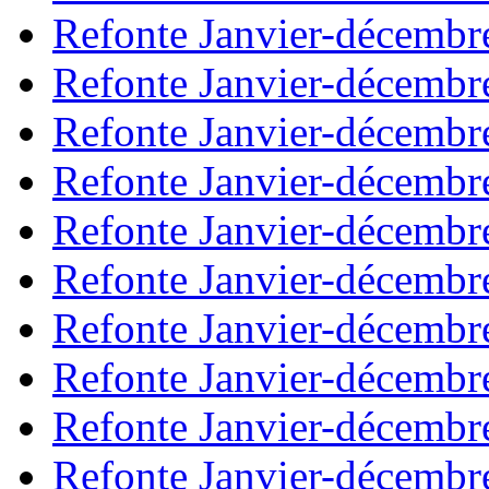
Refonte Janvier-décembr
Refonte Janvier-décembr
Refonte Janvier-décembr
Refonte Janvier-décembr
Refonte Janvier-décembr
Refonte Janvier-décembr
Refonte Janvier-décembr
Refonte Janvier-décembr
Refonte Janvier-décembr
Refonte Janvier-décembr