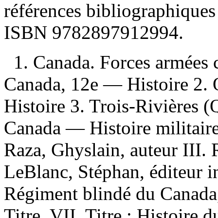
références bibliographique
ISBN
9782897912994
.
1. Canada. Forces armées 
Canada, 12e — Histoire 2.
Histoire 3. Trois-Rivières (
Canada — Histoire militaire I
Raza, Ghyslain, auteur III. 
LeBlanc, Stéphan, éditeur i
Régiment blindé du Canada,
Titre. VII. Titre : Histoir