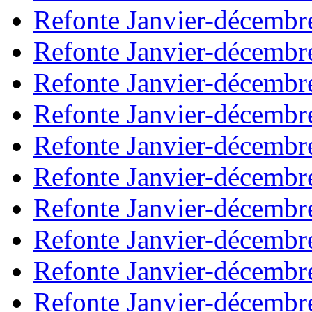
Refonte Janvier-décembr
Refonte Janvier-décembr
Refonte Janvier-décembr
Refonte Janvier-décembr
Refonte Janvier-décembr
Refonte Janvier-décembr
Refonte Janvier-décembr
Refonte Janvier-décembr
Refonte Janvier-décembr
Refonte Janvier-décembr