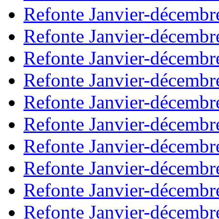
Refonte Janvier-décembr
Refonte Janvier-décembr
Refonte Janvier-décembr
Refonte Janvier-décembr
Refonte Janvier-décembr
Refonte Janvier-décembr
Refonte Janvier-décembr
Refonte Janvier-décembr
Refonte Janvier-décembr
Refonte Janvier-décembr