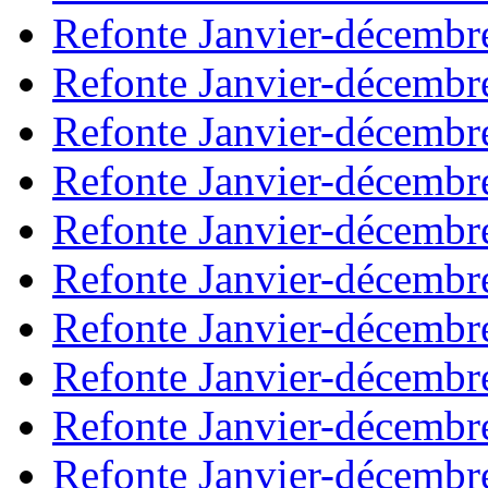
Refonte Janvier-décembr
Refonte Janvier-décembr
Refonte Janvier-décembr
Refonte Janvier-décembr
Refonte Janvier-décembr
Refonte Janvier-décembr
Refonte Janvier-décembr
Refonte Janvier-décembr
Refonte Janvier-décembr
Refonte Janvier-décembr