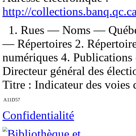
http://collections.banq.qc.
1. Rues — Noms — Québe
— Répertoires 2. Répertoire
numériques 4. Publications o
Directeur général des électi
Titre : Indicateur des voies d
A11D57
Confidentialité