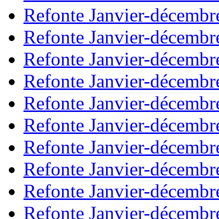
Refonte Janvier-décembr
Refonte Janvier-décembr
Refonte Janvier-décembr
Refonte Janvier-décembr
Refonte Janvier-décembr
Refonte Janvier-décembr
Refonte Janvier-décembr
Refonte Janvier-décembr
Refonte Janvier-décembr
Refonte Janvier-décembr