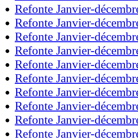
Refonte Janvier-décembr
Refonte Janvier-décembr
Refonte Janvier-décembr
Refonte Janvier-décembr
Refonte Janvier-décembr
Refonte Janvier-décembr
Refonte Janvier-décembr
Refonte Janvier-décembr
Refonte Janvier-décembr
Refonte Janvier-décembr