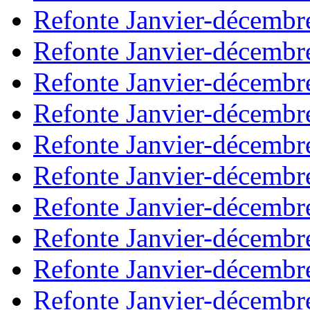
Refonte Janvier-décembr
Refonte Janvier-décembr
Refonte Janvier-décembr
Refonte Janvier-décembr
Refonte Janvier-décembr
Refonte Janvier-décembr
Refonte Janvier-décembr
Refonte Janvier-décembr
Refonte Janvier-décembr
Refonte Janvier-décembr