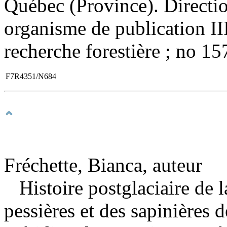
Québec (Province). Direction
organisme de publication III
recherche forestière ; no 15
F7R4351/N684
Fréchette, Bianca, auteur
Histoire postglaciaire de 
pessières et des sapinières 