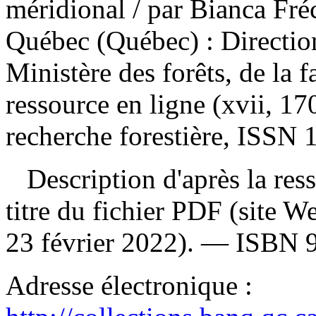
méridional
/ par Bianca Fré
Québec (Québec) : Direction
Ministère des forêts, de la 
ressource en ligne (xvii, 
recherche forestière, ISSN 
Description d'après la resso
titre du fichier PDF (site 
23 février 2022). —
ISBN
Adresse électronique :