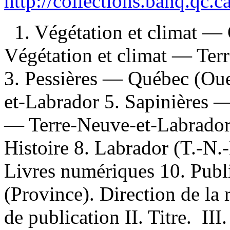
http://collections.banq.qc.
1. Végétation et climat —
Végétation et climat — Ter
3. Pessières — Québec (Oue
et-Labrador 5. Sapinières 
— Terre-Neuve-et-Labrado
Histoire 8. Labrador (T.-N.
Livres numériques 10. Publi
(Province). Direction de la 
de publication II. Titre. II