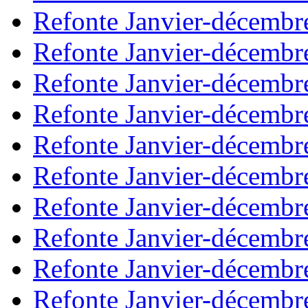
Refonte Janvier-décembr
Refonte Janvier-décembr
Refonte Janvier-décembr
Refonte Janvier-décembr
Refonte Janvier-décembr
Refonte Janvier-décembr
Refonte Janvier-décembr
Refonte Janvier-décembr
Refonte Janvier-décembr
Refonte Janvier-décembr