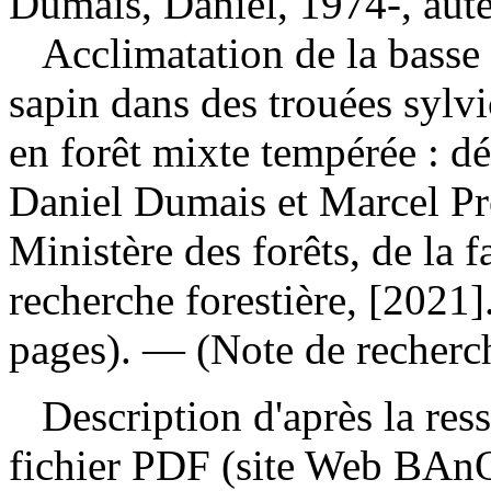
Dumais, Daniel, 1974-, aut
Acclimatation de la basse 
sapin dans des trouées sylvi
en forêt mixte tempérée : 
Daniel Dumais et Marcel P
Ministère des forêts, de la f
recherche forestière, [2021]
pages). — (Note de recherch
Description d'après la resso
fichier PDF (site Web BAnQ