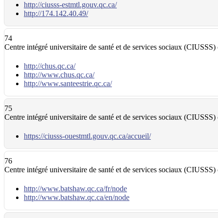
http://ciusss-estmtl.gouv.qc.ca/
http://174.142.40.49/
74
Centre intégré universitaire de santé et de services sociaux (CIUSSS) d
http://chus.qc.ca/
http://www.chus.qc.ca/
http://www.santeestrie.qc.ca/
75
Centre intégré universitaire de santé et de services sociaux (CIUSSS) 
https://ciusss-ouestmtl.gouv.qc.ca/accueil/
76
Centre intégré universitaire de santé et de services sociaux (CIUSSS)
http://www.batshaw.qc.ca/fr/node
http://www.batshaw.qc.ca/en/node