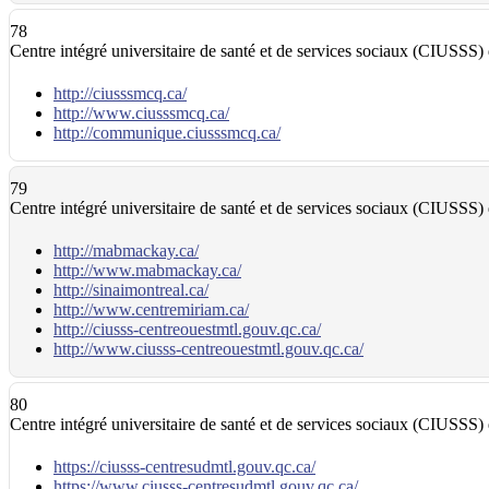
78
Centre intégré universitaire de santé et de services sociaux (CIUSSS
http://ciusssmcq.ca/
http://www.ciusssmcq.ca/
http://communique.ciusssmcq.ca/
79
Centre intégré universitaire de santé et de services sociaux (CIUSSS)
http://mabmackay.ca/
http://www.mabmackay.ca/
http://sinaimontreal.ca/
http://www.centremiriam.ca/
http://ciusss-centreouestmtl.gouv.qc.ca/
http://www.ciusss-centreouestmtl.gouv.qc.ca/
80
Centre intégré universitaire de santé et de services sociaux (CIUSSS)
https://ciusss-centresudmtl.gouv.qc.ca/
https://www.ciusss-centresudmtl.gouv.qc.ca/