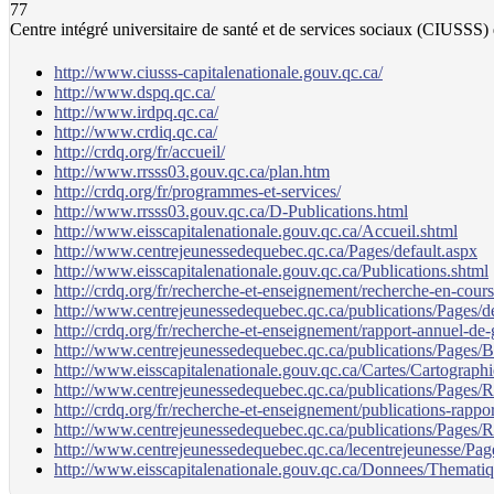
77
Centre intégré universitaire de santé et de services sociaux (CIUSSS)
http://www.ciusss-capitalenationale.gouv.qc.ca/
http://www.dspq.qc.ca/
http://www.irdpq.qc.ca/
http://www.crdiq.qc.ca/
http://crdq.org/fr/accueil/
http://www.rrsss03.gouv.qc.ca/plan.htm
http://crdq.org/fr/programmes-et-services/
http://www.rrsss03.gouv.qc.ca/D-Publications.html
http://www.eisscapitalenationale.gouv.qc.ca/Accueil.shtml
http://www.centrejeunessedequebec.qc.ca/Pages/default.aspx
http://www.eisscapitalenationale.gouv.qc.ca/Publications.shtml
http://crdq.org/fr/recherche-et-enseignement/recherche-en-cours
http://www.centrejeunessedequebec.qc.ca/publications/Pages/de
http://crdq.org/fr/recherche-et-enseignement/rapport-annuel-de-
http://www.centrejeunessedequebec.qc.ca/publications/Pages/
http://www.eisscapitalenationale.gouv.qc.ca/Cartes/Cartograph
http://www.centrejeunessedequebec.qc.ca/publications/Pages
http://crdq.org/fr/recherche-et-enseignement/publications-rappor
http://www.centrejeunessedequebec.qc.ca/publications/Pages/R
http://www.centrejeunessedequebec.qc.ca/lecentrejeunesse/Page
http://www.eisscapitalenationale.gouv.qc.ca/Donnees/Themati