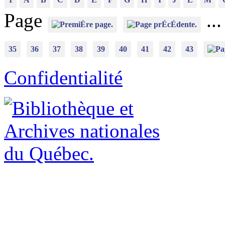
Page
..
35
36
37
38
39
40
41
42
43
Confidentialité