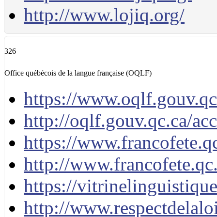
http://www.lojiq.org/
326
Office québécois de la langue française (OQLF)
https://www.oqlf.gouv.qc
http://oqlf.gouv.qc.ca/ac
https://www.francofete.qc
http://www.francofete.qc.
https://vitrinelinguistiqu
http://www.respectdelalo