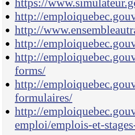
https://www.simulateur.g
http://emploiquebec.gou
http://www.ensembleautra
http://emploiquebec.gouv.
http://emploiquebec.gouv
forms/
http://emploiquebec.gouv
formulaires/
http://emploiquebec.gouv
emploi/emplois-et-stages