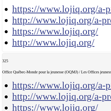
https://www.lojiq.org/a-p
http://www.lojiq.org/a-pr
https://www.lojiq.org/
http://www.lojiq.org/
325
Office Québec-Monde pour la jeunesse (OQMJ) / Les Offices jeunes
https://www.lojiq.org/a-p
http://www.lojiq.org/a-pr
https://www.lojiq.org/