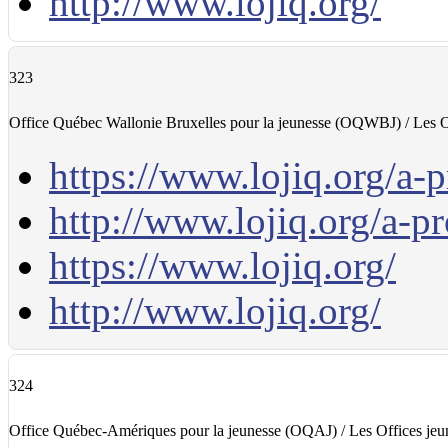
http://www.lojiq.org/
323
Office Québec Wallonie Bruxelles pour la jeunesse (OQWBJ) / Les O
https://www.lojiq.org/a-p
http://www.lojiq.org/a-pr
https://www.lojiq.org/
http://www.lojiq.org/
324
Office Québec-Amériques pour la jeunesse (OQAJ) / Les Offices je