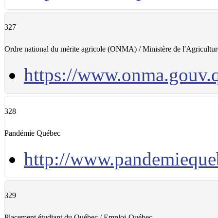
327
Ordre national du mérite agricole (ONMA) / Ministère de l'Agricultu
https://www.onma.gouv.q
328
Pandémie Québec
http://www.pandemieque
329
Placement étudiant du Québec / Emploi-Québec