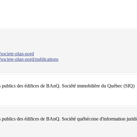
societe-plan-nord
societe-plan-nord/publications
Société immobilière du Québec (SIQ)
Société québécoise d'information juri