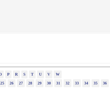
O
P
R
S
T
U
V
W
25
26
27
28
29
30
31
32
33
34
35
36