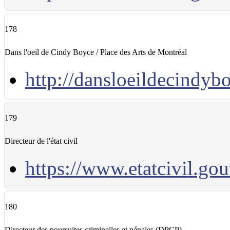
178
Dans l'oeil de Cindy Boyce / Place des Arts de Montréal
http://dansloeildecindyb
179
Directeur de l'état civil
https://www.etatcivil.gou
180
Directeur des poursuites criminelles et pénales (DPCP)