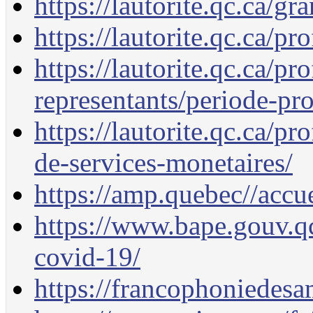
https://lautorite.qc.ca/g
https://lautorite.qc.ca/pr
https://lautorite.qc.ca/pr
representants/periode-pr
https://lautorite.qc.ca/pr
de-services-monetaires/
https://amp.quebec//accue
https://www.bape.gouv.qc
covid-19/
https://francophoniedes