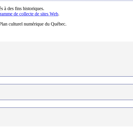
s à des fins historiques.
ramme de collecte de sites Web
.
u Plan culturel numérique du Québec.