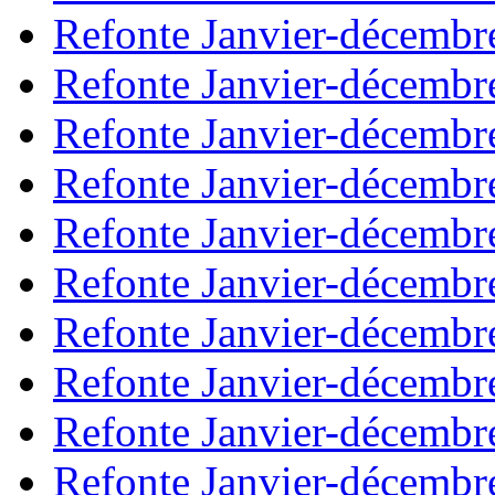
Refonte Janvier-décembr
Refonte Janvier-décembr
Refonte Janvier-décembr
Refonte Janvier-décembr
Refonte Janvier-décembr
Refonte Janvier-décembr
Refonte Janvier-décembr
Refonte Janvier-décembr
Refonte Janvier-décembr
Refonte Janvier-décembr