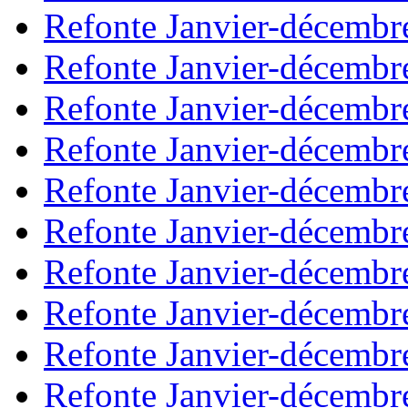
Refonte Janvier-décembr
Refonte Janvier-décembr
Refonte Janvier-décembr
Refonte Janvier-décembr
Refonte Janvier-décembr
Refonte Janvier-décembr
Refonte Janvier-décembr
Refonte Janvier-décembr
Refonte Janvier-décembr
Refonte Janvier-décembr