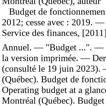
Montréal (Québec), auteur
Budget de fonctionnement 
2012; cesse avec : 2019. — 
Service des finances, [2011
Annuel. — "Budget ...". — D
la version imprimée. — Dern
(consulté le 19 juin 2023)
(Québec). Budget de fonctio
Operating budget at a glanc
Montréal (Québec). Budget 