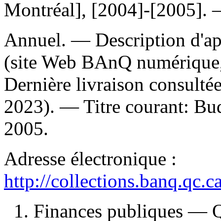
Montréal], [2004]-[2005]. —
Annuel. — Description d'apr
(site Web BAnQ numérique, 
Dernière livraison consultée
2023). —
Titre courant:
Bud
2005.
Adresse électronique :
http://collections.banq.qc.
1. Finances publiques — 