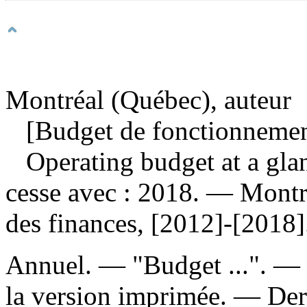
Montréal (Québec), auteur
[Budget de fonctionnement 
Operating budget at a glan
cesse avec : 2018. — Montré
des finances, [2012]-[2018]
Annuel. — "Budget ...". — D
la version imprimée. — Dern