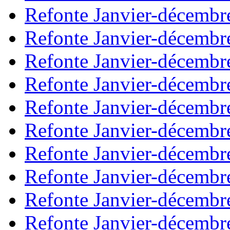
Refonte Janvier-décembr
Refonte Janvier-décembr
Refonte Janvier-décembr
Refonte Janvier-décembr
Refonte Janvier-décembr
Refonte Janvier-décembr
Refonte Janvier-décembr
Refonte Janvier-décembr
Refonte Janvier-décembr
Refonte Janvier-décembr