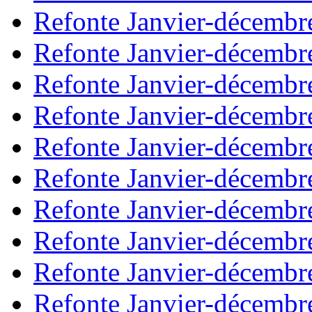
Refonte Janvier-décembr
Refonte Janvier-décembr
Refonte Janvier-décembr
Refonte Janvier-décembr
Refonte Janvier-décembr
Refonte Janvier-décembr
Refonte Janvier-décembr
Refonte Janvier-décembr
Refonte Janvier-décembr
Refonte Janvier-décembr