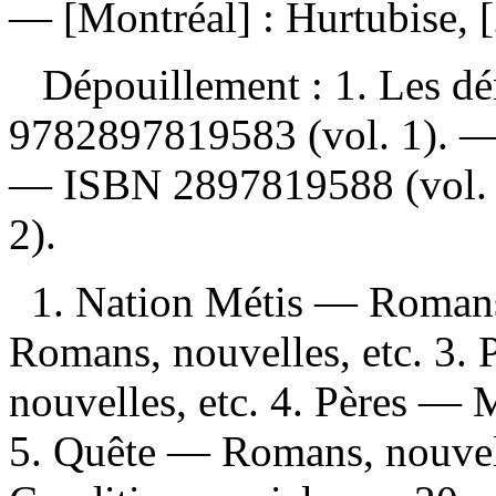
— [Montréal] : Hurtubise, 
Dépouillement :
1. Les dé
9782897819583
(vol. 1). 
—
ISBN
2897819588
(vol.
2).
1. Nation Métis — Romans,
Romans, nouvelles, etc. 3.
nouvelles, etc. 4. Pères —
5. Quête — Romans, nouvell