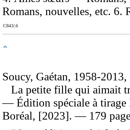
Romans, nouvelles, etc. 6. R
C843/.6
Soucy, Gaétan, 1958-2013, 
La petite fille qui aimait 
— Édition spéciale à tirage
Boréal, [2023]. — 179 page