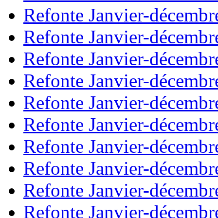
Refonte Janvier-décembr
Refonte Janvier-décembr
Refonte Janvier-décembr
Refonte Janvier-décembr
Refonte Janvier-décembr
Refonte Janvier-décembr
Refonte Janvier-décembr
Refonte Janvier-décembr
Refonte Janvier-décembr
Refonte Janvier-décembr