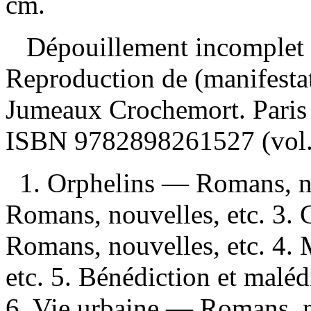
cm.
Dépouillement incomplet
Reproduction de (manifesta
Jumeaux Crochemort. Paris
ISBN
9782898261527
(vol.
1. Orphelins — Romans, n
Romans, nouvelles, etc. 3. 
Romans, nouvelles, etc. 4.
etc. 5. Bénédiction et malé
6. Vie urbaine — Romans, n