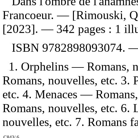
Dans l'ombre de l'anamnè
Francoeur. — [Rimouski, Qu
[2023]. — 342 pages : 1 illu
ISBN
9782898093074
. 
1. Orphelins — Romans, no
Romans, nouvelles, etc. 3.
etc. 4. Menaces — Romans, 
Romans, nouvelles, etc. 6.
nouvelles, etc. 7. Romans fan
C843/.6