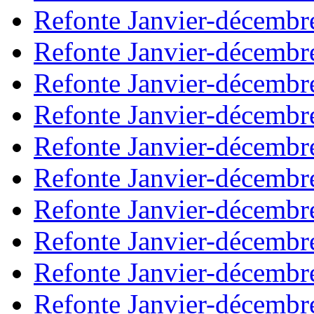
Refonte Janvier-décembr
Refonte Janvier-décembr
Refonte Janvier-décembr
Refonte Janvier-décembr
Refonte Janvier-décembr
Refonte Janvier-décembr
Refonte Janvier-décembr
Refonte Janvier-décembr
Refonte Janvier-décembr
Refonte Janvier-décembr