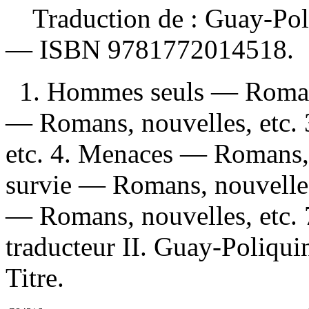
Traduction de :
Guay-Poli
—
ISBN
9781772014518
.
1. Hommes seuls — Romans,
— Romans, nouvelles, etc. 
etc. 4. Menaces — Romans, n
survie — Romans, nouvelles,
— Romans, nouvelles, etc. 
traducteur II. Guay-Poliquin
Titre.