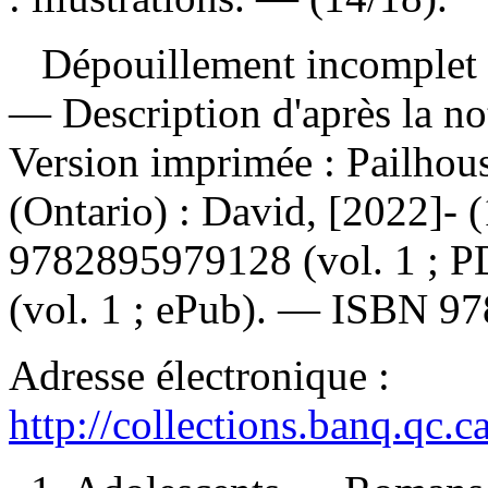
Dépouillement incomplet
— Description d'après la no
Version imprimée :
Pailhou
(Ontario) : David, [2022]-
9782895979128
(vol. 1 ; 
(vol. 1 ; ePub). —
ISBN
97
Adresse électronique :
http://collections.banq.qc.