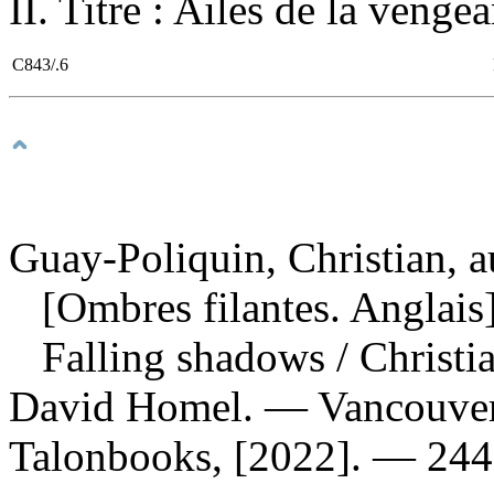
II. Titre : Ailes de la venge
C843/.6
Guay-Poliquin, Christian, a
[Ombres filantes. Anglais
Falling shadows
/ Christi
David Homel. — Vancouver,
Talonbooks, [2022]. — 244 