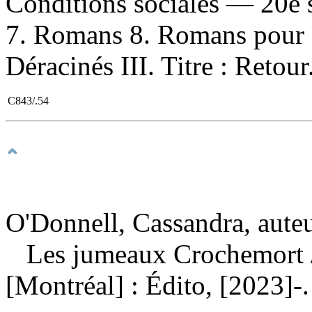
Conditions sociales — 20e 
7. Romans 8. Romans pour ado
Déracinés III. Titre : Retour
C843/.54
O'Donnell, Cassandra, aute
Les jumeaux Crochemort
[Montréal] : Édito, [2023]-.