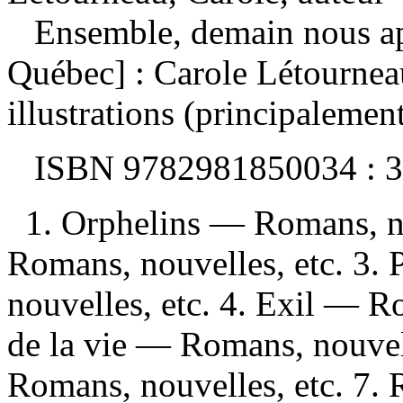
Ensemble, demain nous a
Québec] : Carole Létournea
illustrations (principalemen
ISBN
9782981850034 :
3
1. Orphelins — Romans, no
Romans, nouvelles, etc. 3
nouvelles, etc. 4. Exil — R
de la vie — Romans, nouvel
Romans, nouvelles, etc. 7. 