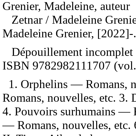
Grenier, Madeleine, auteur
Zetnar
/ Madeleine Grenie
Madeleine Grenier, [2022]-
Dépouillement incomplet
ISBN
9782982111707
(vol.
1. Orphelins — Romans, n
Romans, nouvelles, etc. 3.
4. Pouvoirs surhumains — R
— Romans, nouvelles, etc. 6