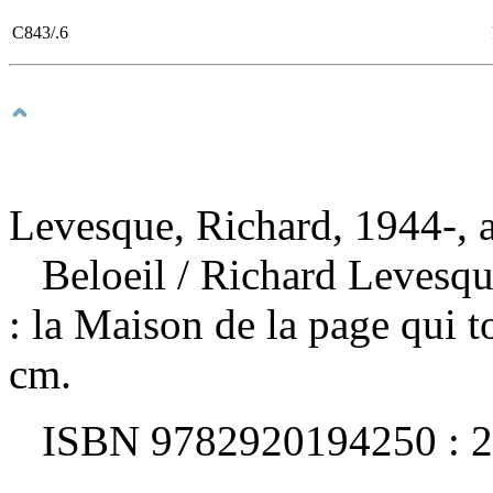
C843/.6
Levesque, Richard, 1944-, 
Beloeil
/ Richard Levesq
: la Maison de la page qui 
cm.
ISBN
9782920194250 :
2