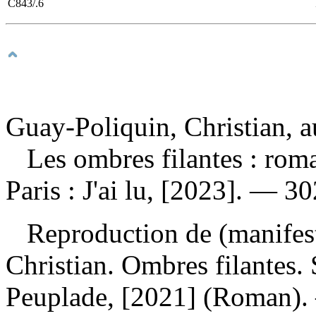
C843/.6
Guay-Poliquin, Christian, a
Les ombres filantes : ro
Paris : J'ai lu, [2023]. — 3
Reproduction de (manifes
Christian. Ombres filantes.
Peuplade, [2021] (Roman)