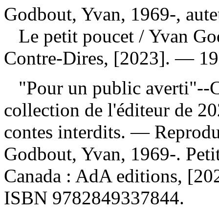
Godbout, Yvan, 1969-, aute
Le petit poucet
/ Yvan Go
Contre-Dires, [2023]. — 19
"Pour un public averti"--
collection de l'éditeur de 20
contes interdits. —
Reproduc
Godbout, Yvan, 1969-. Peti
Canada : AdA editions, [202
ISBN
9782849337844
.